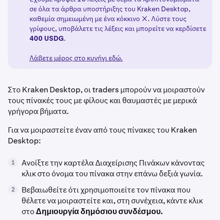
σε όλα τα άρθρα υποστήριξης του Kraken Desktop,
καθεμία σημειωμένη με ένα κόκκινο ❌. Λύστε τους
γρίφους, υποβάλετε τις λέξεις και μπορείτε να κερδίσετε
400 USDG
.
Λάβετε μέρος στο κυνήγι εδώ.
Στο Kraken Desktop, οι traders μπορούν να μοιραστούν
τους πίνακές τους με φίλους και θαυμαστές με μερικά
γρήγορα βήματα.
Για να μοιραστείτε έναν από τους πίνακες του Kraken
Desktop:
Ανοίξτε την καρτέλα Διαχείρισης Πινάκων κάνοντας
1
κλικ στο όνομα του πίνακα στην επάνω δεξιά γωνία.
Βεβαιωθείτε ότι χρησιμοποιείτε τον πίνακα που
2
θέλετε να μοιραστείτε και, στη συνέχεια, κάντε κλικ
στο
Δημιουργία δημόσιου συνδέσμου.