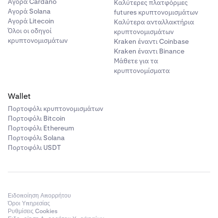
Αγορά Cardano
Καλύτερες πλατφόρμες
Αγορά Solana
futures κρυπτονομισμάτων
Αγορά Litecoin
Καλύτερα ανταλλακτήρια
Όλοι οι οδηγοί
κρυπτονομισμάτων
κρυπτονομισμάτων
Kraken έναντι Coinbase
Kraken έναντι Binance
Μάθετε για τα
κρυπτονομίσματα
Wallet
Πορτοφόλι κρυπτονομισμάτων
Πορτοφόλι Bitcoin
Πορτοφόλι Ethereum
Πορτοφόλι Solana
Πορτοφόλι USDT
Ειδοποίηση Απορρήτου
Όροι Υπηρεσίας
Ρυθμίσεις Cookies