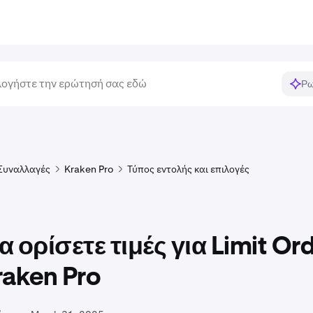
Ρω
Συναλλαγές
Kraken Pro
Τύπος εντολής και επιλογές
 ορίσετε τιμές για Limit Or
raken Pro