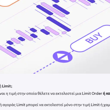
ή Limit;
ίναι η τιμή στην οποία θέλετε να εκτελεστεί μια Limit Order
ή κ
ή αγοράς Limit μπορεί να εκτελεστεί μόνο στην τιμή Limit ή χα