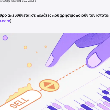
έρωση:
March 31, 2025
θρο απευθύνεται σε πελάτες που χρησιμοποιούν τον ιστότο
n.com
)