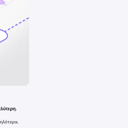
αλύτερη
.
μηλότερα.