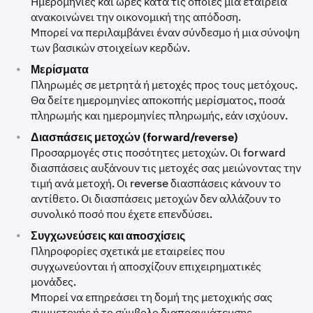
Ημερομηνίες και ώρες κατά τις οποίες μια εταιρεία
ανακοινώνει την οικονομική της απόδοση.
Μπορεί να περιλαμβάνει έναν σύνδεσμο ή μια σύνοψη
των βασικών στοιχείων κερδών.
•
Μερίσματα
Πληρωμές σε μετρητά ή μετοχές προς τους μετόχους.
Θα δείτε ημερομηνίες αποκοπής μερίσματος, ποσά
πληρωμής και ημερομηνίες πληρωμής, εάν ισχύουν.
•
Διασπάσεις μετοχών (forward/reverse)
Προσαρμογές στις ποσότητες μετοχών. Οι forward
διασπάσεις αυξάνουν τις μετοχές σας μειώνοντας την
τιμή ανά μετοχή. Οι reverse διασπάσεις κάνουν το
αντίθετο. Οι διασπάσεις μετοχών δεν αλλάζουν το
συνολικό ποσό που έχετε επενδύσει.
•
Συγχωνεύσεις και αποσχίσεις
Πληροφορίες σχετικά με εταιρείες που
συγχωνεύονται ή αποσχίζουν επιχειρηματικές
μονάδες.
Μπορεί να επηρεάσει τη δομή της μετοχικής σας
συμμετοχής ή το σύμβολο διαπραγμάτευσης.