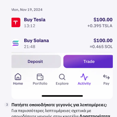
Πατήστε οποιοδήποτε γεγονός για λεπτομέρειες:
3
Για περισσότερες λεπτομέρειες σχετικά με
οποιοδήποτε γεγονός στην καρτέλα
Δραστηριότητα
,