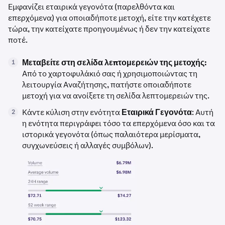
Εμφανίζει εταιρικά γεγονότα (παρελθόντα και
επερχόμενα) για οποιαδήποτε μετοχή, είτε την κατέχετε
τώρα, την κατείχατε προηγουμένως ή δεν την κατείχατε
ποτέ.
Μεταβείτε στη σελίδα λεπτομερειών της μετοχής:
1
Από το χαρτοφυλάκιό σας ή χρησιμοποιώντας τη
λειτουργία Αναζήτησης, πατήστε οποιαδήποτε
μετοχή για να ανοίξετε τη σελίδα λεπτομερειών της.
Κάντε κύλιση στην ενότητα
Εταιρικά Γεγονότα
: Αυτή
2
η ενότητα περιγράφει τόσο τα επερχόμενα όσο και τα
ιστορικά γεγονότα (όπως παλαιότερα μερίσματα,
συγχωνεύσεις ή αλλαγές συμβόλων).