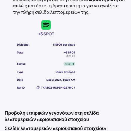
απλώς πατήστε τη δραστηριότητα για να ανοίξετε
την πλήρη σελίδα λεπτομερειών της.
Προβολή εταιρικών γεγονότων στη σελίδα
λεπτομερειών περιουσιακού στοιχείου
Σελίδα λεπτομερειών περιουσιακού στοιχείου: