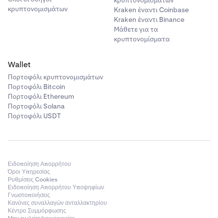
κρυπτονομισμάτων
κρυπτονομισμάτων
Kraken έναντι Coinbase
Kraken έναντι Binance
Μάθετε για τα
κρυπτονομίσματα
Wallet
Πορτοφόλι κρυπτονομισμάτων
Πορτοφόλι Bitcoin
Πορτοφόλι Ethereum
Πορτοφόλι Solana
Πορτοφόλι USDT
Ειδοποίηση Απορρήτου
Όροι Υπηρεσίας
Ρυθμίσεις Cookies
Ειδοποίηση Απορρήτου Υποψηφίων
Γνωστοποιήσεις
Κανόνες συναλλαγών ανταλλακτηρίου
Κέντρο Συμμόρφωσης