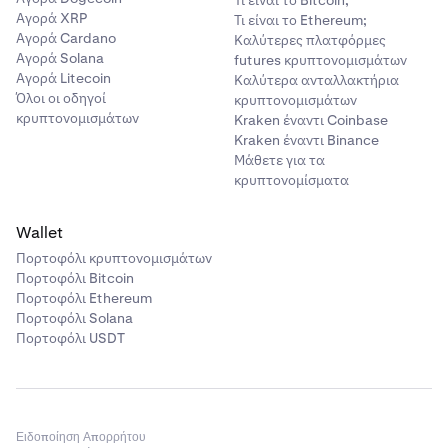
Τι είναι το Bitcoin;
Αγορά XRP
Τι είναι το Ethereum;
Αγορά Cardano
Καλύτερες πλατφόρμες
Αγορά Solana
futures κρυπτονομισμάτων
Αγορά Litecoin
Καλύτερα ανταλλακτήρια
Όλοι οι οδηγοί
κρυπτονομισμάτων
κρυπτονομισμάτων
Kraken έναντι Coinbase
Kraken έναντι Binance
Μάθετε για τα
κρυπτονομίσματα
Wallet
Πορτοφόλι κρυπτονομισμάτων
Πορτοφόλι Bitcoin
Πορτοφόλι Ethereum
Πορτοφόλι Solana
Πορτοφόλι USDT
Ειδοποίηση Απορρήτου