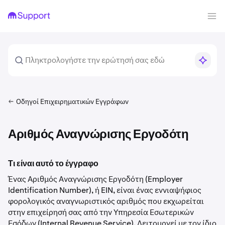
Οδηγοί Επιχειρηματικών Εγγράφων
Αριθμός Αναγνώρισης Εργοδότη
Τι είναι αυτό το έγγραφο
Ένας Αριθμός Αναγνώρισης Εργοδότη (Employer
Identification Number), ή EIN, είναι ένας εννιαψήφιος
φορολογικός αναγνωριστικός αριθμός που εκχωρείται
στην επιχείρησή σας από την Υπηρεσία Εσωτερικών
Εσόδων (Internal Revenue Service). Λειτουργεί με τον ίδιο