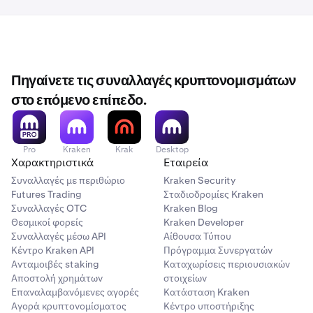
Πηγαίνετε τις συναλλαγές κρυπτονομισμάτων
στο επόμενο επίπεδο.
Pro
Kraken
Krak
Desktop
Χαρακτηριστικά
Εταιρεία
Συναλλαγές με περιθώριο
Kraken Security
Futures Trading
Σταδιοδρομίες Kraken
Συναλλαγές OTC
Kraken Blog
Θεσμικοί φορείς
Kraken Developer
Συναλλαγές μέσω API
Αίθουσα Τύπου
Κέντρο Kraken API
Πρόγραμμα Συνεργατών
Ανταμοιβές staking
Καταχωρίσεις περιουσιακών
Αποστολή χρημάτων
στοιχείων
Επαναλαμβανόμενες αγορές
Κατάσταση Kraken
Αγορά κρυπτονομίσματος
Κέντρο υποστήριξης