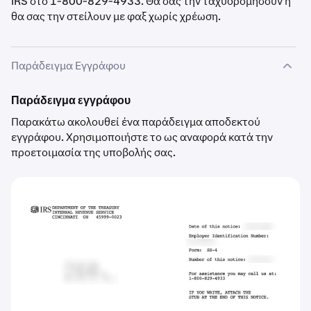
IRS στο 1-800-829-4933. Θα σας την ταχυδρομήσουν ή
θα σας την στείλουν με φαξ χωρίς χρέωση.
Παράδειγμα Εγγράφου
Παράδειγμα εγγράφου
Παρακάτω ακολουθεί ένα παράδειγμα αποδεκτού
εγγράφου. Χρησιμοποιήστε το ως αναφορά κατά την
προετοιμασία της υποβολής σας.