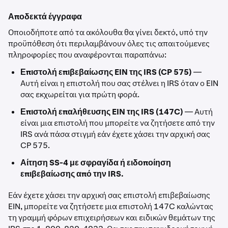
Αποδεκτά έγγραφα
Οποιοδήποτε από τα ακόλουθα θα γίνει δεκτό, υπό την
προϋπόθεση ότι περιλαμβάνουν όλες τις απαιτούμενες
πληροφορίες που αναφέρονται παραπάνω:
Επιστολή επιβεβαίωσης EIN της IRS (CP 575)
—
Αυτή είναι η επιστολή που σας στέλνει η IRS όταν ο EIN
σας εκχωρείται για πρώτη φορά.
Επιστολή επαλήθευσης EIN της IRS (147C)
— Αυτή
είναι μια επιστολή που μπορείτε να ζητήσετε από την
IRS ανά πάσα στιγμή εάν έχετε χάσει την αρχική σας
CP 575.
Αίτηση SS-4 με σφραγίδα ή ειδοποίηση
επιβεβαίωσης από την IRS.
Εάν έχετε χάσει την αρχική σας επιστολή επιβεβαίωσης
EIN, μπορείτε να ζητήσετε μια επιστολή 147C καλώντας
τη γραμμή φόρων επιχειρήσεων και ειδικών θεμάτων της