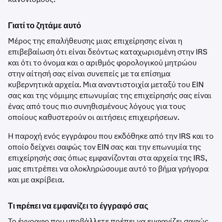
Γιατί το ζητάμε αυτό
Μέρος της επαλήθευσης μιας επιχείρησης είναι η
επιβεβαίωση ότι είναι δεόντως καταχωρισμένη στην IRS
και ότι το όνομα και ο αριθμός φορολογικού μητρώου
στην αίτησή σας είναι συνεπείς με τα επίσημα
κυβερνητικά αρχεία. Μια αναντιστοιχία μεταξύ του EIN
σας και της νόμιμης επωνυμίας της επιχείρησής σας είναι
ένας από τους πιο συνηθισμένους λόγους για τους
οποίους καθυστερούν οι αιτήσεις επιχειρήσεων.
Η παροχή ενός εγγράφου που εκδόθηκε από την IRS και το
οποίο δείχνει σαφώς τον EIN σας και την επωνυμία της
επιχείρησής σας όπως εμφανίζονται στα αρχεία της IRS,
μας επιτρέπει να ολοκληρώσουμε αυτό το βήμα γρήγορα
και με ακρίβεια.
Τι πρέπει να εμφανίζει το έγγραφό σας
Το έγγραφο που υποβάλλετε πρέπει να εμφανίζει σαφώς