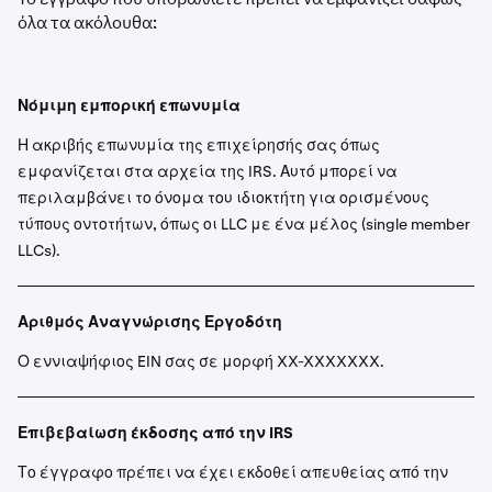
όλα τα ακόλουθα:
Νόμιμη εμπορική επωνυμία
Η ακριβής επωνυμία της επιχείρησής σας όπως
εμφανίζεται στα αρχεία της IRS. Αυτό μπορεί να
περιλαμβάνει το όνομα του ιδιοκτήτη για ορισμένους
τύπους οντοτήτων, όπως οι LLC με ένα μέλος (single member
LLCs).
Αριθμός Αναγνώρισης Εργοδότη
Ο εννιαψήφιος EIN σας σε μορφή XX-XXXXXXX.
Επιβεβαίωση έκδοσης από την IRS
Το έγγραφο πρέπει να έχει εκδοθεί απευθείας από την