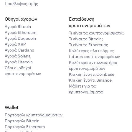
Προβλέψεις τιμής
Οδηγοί αγορών
Εκπαίδευση
κρυπτονομισμάτων
Αγορά Bitcoin
Αγορά Ethereum
Τι είναι τα κρυπτονομίσματα;
Αγορά Dogecoin
Τι είναι το Bitcoin;
Αγορά XRP
Τι είναι το Ethereum;
Αγορά Cardano
Καλύτερες πλατφόρμες
Αγορά Solana
futures κρυπτονομισμάτων
Αγορά Litecoin
Καλύτερα ανταλλακτήρια
Όλοι οι οδηγοί
κρυπτονομισμάτων
κρυπτονομισμάτων
Kraken έναντι Coinbase
Kraken έναντι Binance
Μάθετε για τα
κρυπτονομίσματα
Wallet
Πορτοφόλι κρυπτονομισμάτων
Πορτοφόλι Bitcoin
Πορτοφόλι Ethereum