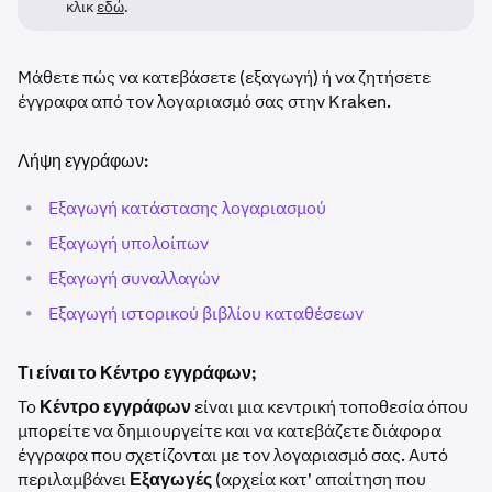
κλικ
εδώ
.
Μάθετε πώς να κατεβάσετε (εξαγωγή) ή να ζητήσετε
έγγραφα από τον λογαριασμό σας στην Kraken.
Λήψη εγγράφων:
•
Εξαγωγή κατάστασης λογαριασμού
•
Εξαγωγή υπολοίπων
•
Εξαγωγή συναλλαγών
•
Εξαγωγή ιστορικού βιβλίου καταθέσεων
Τι είναι το Κέντρο εγγράφων;
Το
Κέντρο εγγράφων
είναι μια κεντρική τοποθεσία όπου
μπορείτε να δημιουργείτε και να κατεβάζετε διάφορα
έγγραφα που σχετίζονται με τον λογαριασμό σας. Αυτό
περιλαμβάνει
Εξαγωγές
(αρχεία κατ' απαίτηση που