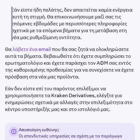
Εάν είστε ήδη πελάτης, δεν απαιτείται καμία ενέργεια
αυτή τη στιγμή. Θα επικοινωνήσουμε μαζί σας τις
επόμενες εβδομάδες με περισσότερες πληροφορίες
σχετικά με τα επόμενα βήματα για τη μετάβαση στη
νέα μας ρυθμιζόμενη οντότητα.
Θα
λάβετε ένα email
που θα σας ζητά να ολοκληρώσετε
αυτά τα βήματα. Βεβαιωθείτε ότι έχετε συμπληρώσει το
ερωτηματολόγιο και έχετε παράσχει τον ΑΦΜ σας εντός
της καθορισμένης προθεσμίας για να συνεχίσετε να έχετε
πρόσβαση στα νέα μας προϊόντα.
Εάν δεν είστε επί του παρόντος επιλέξιμοι να
χρησιμοποιήσετε τα Kraken Derivatives, ελέγξτε για
ενημερώσεις σχετικά με αλλαγές στην επιλεξιμότητα στο
κέντρο υποστήριξής μας και στο ιστολόγιό μας.
Αποποίηση ευθύνης:
Οι επενδυτικές υπηρεσίες σε σχέση με τα παράγωγα