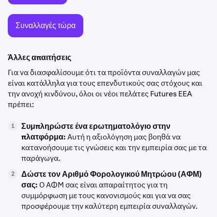
Συναλλαγές τώρα
Άλλες απαιτήσεις
Για να διασφαλίσουμε ότι τα προϊόντα συναλλαγών μας
είναι κατάλληλα για τους επενδυτικούς σας στόχους και
την ανοχή κινδύνου, όλοι οι νέοι πελάτες Futures EEA
πρέπει:
Συμπληρώστε ένα ερωτηματολόγιο στην
1
πλατφόρμα:
Αυτή η αξιολόγηση μας βοηθά να
κατανοήσουμε τις γνώσεις και την εμπειρία σας με τα
παράγωγα.
Δώστε τον Αριθμό Φορολογικού Μητρώου (ΑΦΜ)
2
σας:
Ο ΑΦΜ σας είναι απαραίτητος για τη
συμμόρφωση με τους κανονισμούς και για να σας
προσφέρουμε την καλύτερη εμπειρία συναλλαγών.