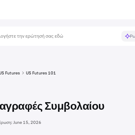
Ρω
US Futures
US Futures 101
αγραφές Συμβολαίου
έρωση:
June 15, 2026