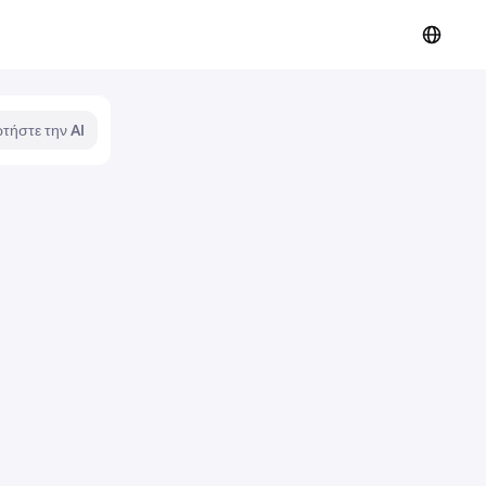
τήστε την AI