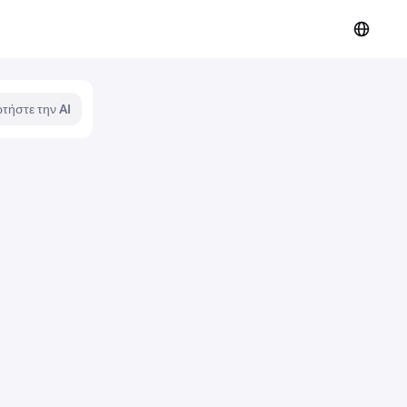
τήστε την AI