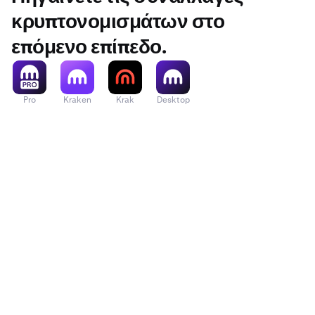
κρυπτονομισμάτων στο
επόμενο επίπεδο.
Pro
Kraken
Krak
Desktop