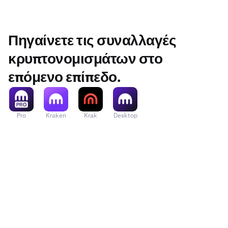
Πηγαίνετε τις συναλλαγές
κρυπτονομισμάτων στο
επόμενο επίπεδο.
Pro
Kraken
Krak
Desktop