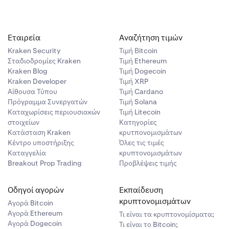
Εταιρεία
Αναζήτηση τιμών
Kraken Security
Τιμή Βitcoin
Σταδιοδρομίες Kraken
Τιμή Ethereum
Kraken Blog
Τιμή Dogecoin
Kraken Developer
Τιμή XRP
Αίθουσα Τύπου
Τιμή Cardano
Πρόγραμμα Συνεργατών
Τιμή Solana
Καταχωρίσεις περιουσιακών
Τιμή Litecoin
στοιχείων
Κατηγορίες
Κατάσταση Kraken
κρυτπονομισμάτων
Κέντρο υποστήριξης
Όλες τις τιμές
Καταγγελία
κρυπτονομισμάτων
Breakout Prop Trading
Προβλέψεις τιμής
Οδηγοί αγορών
Εκπαίδευση
κρυπτονομισμάτων
Αγορά Bitcoin
Αγορά Ethereum
Τι είναι τα κρυπτονομίσματα;
Αγορά Dogecoin
Τι είναι το Bitcoin;