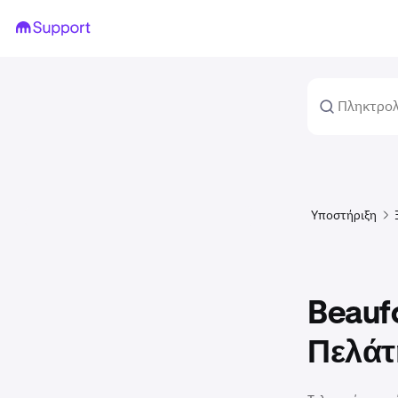
Υποστήριξη
Beaufo
Πελάτ