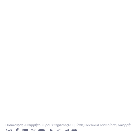
Ειδοποίηση Απορρήτου
Όροι Υπηρεσίας
Ρυθμίσεις Cookies
Ειδοποίηση Απορρή