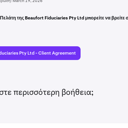
έρωση:
March 19, 2026
Πελάτη της Beaufort Fiduciaries Pty Ltd μπορείτε να βρείτε
duciaries Pty Ltd - Client Agreement
στε περισσότερη βοήθεια;