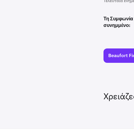
Τελευταία ενημ
Τη Συμφωνία 
συνημμένο:
Beaufort Fi
Χρειάζε