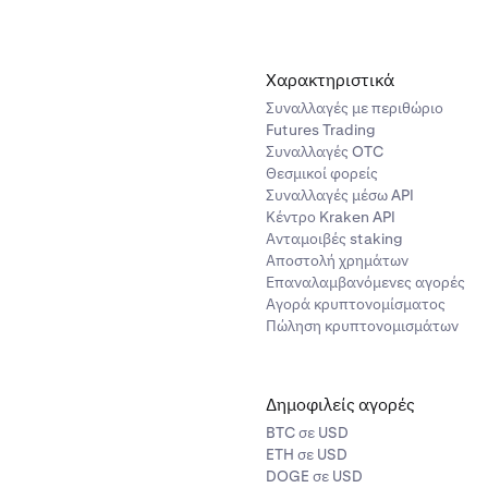
Χαρακτηριστικά
Συναλλαγές με περιθώριο
Futures Trading
Συναλλαγές OTC
Θεσμικοί φορείς
Συναλλαγές μέσω API
Κέντρο Kraken API
Ανταμοιβές staking
Αποστολή χρημάτων
Επαναλαμβανόμενες αγορές
Αγορά κρυπτονομίσματος
Πώληση κρυπτονομισμάτων
Δημοφιλείς αγορές
BTC σε USD
ETH σε USD
DOGE σε USD