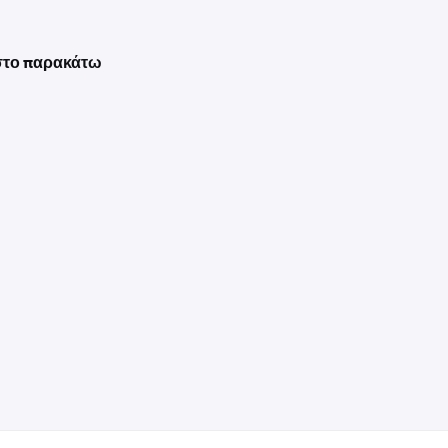
 στο παρακάτω