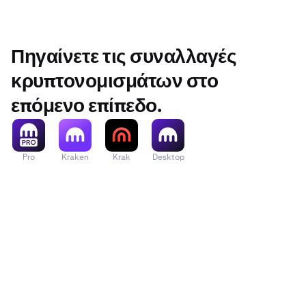
Πηγαίνετε τις συναλλαγές
κρυπτονομισμάτων στο
επόμενο επίπεδο.
Pro
Kraken
Krak
Desktop