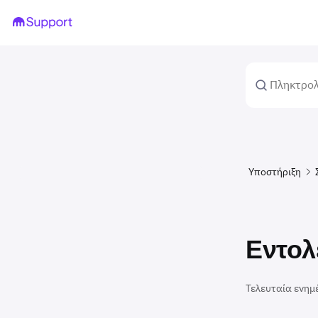
Υποστήριξη
Εντολέ
Τελευταία ενημ