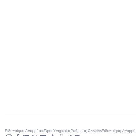
Ειδοποίηση Απορρήτου
Όροι Υπηρεσίας
Ρυθμίσεις Cookies
Ειδοποίηση Απορρή