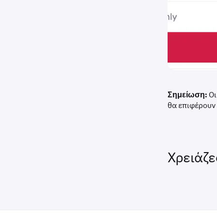
Σημείωση:
Οι
θα επιφέρουν 
Χρειάζε