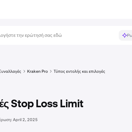
Ρω
Συναλλαγές
Kraken Pro
Τύπος εντολής και επιλογές
ς Stop Loss Limit
έρωση:
April 2, 2025