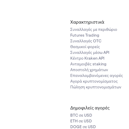
Χαρακτηριστικά
Συναλλαγές με περιθώριο
Futures Trading
Συναλλαγές OTC
Θεσμικοί φορείς
Συναλλαγές μέσω API
Κέντρο Kraken API
Ανταμοιβές staking
Αποστολή χρημάτων
Επαναλαμβανόμενες αγορές
Αγορά κρυπτονομίσματος
Πώληση κρυπτονομισμάτων
Δημοφιλείς αγορές
BTC σε USD
ETH σε USD
DOGE σε USD