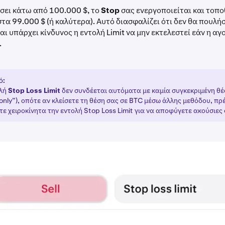
σει κάτω από 100.000 $, το
Stop
σας ενεργοποιείται και τοπο
τα 99.000 $ (ή καλύτερα). Αυτό διασφαλίζει ότι δεν θα πουλή
και υπάρχει κίνδυνος η εντολή Limit να μην εκτελεστεί εάν η αγ
.
ό:
ολή
Stop Loss Limit
δεν συνδέεται αυτόματα με καμία συγκεκριμένη θέσ
only”), οπότε αν κλείσετε τη θέση σας σε BTC μέσω άλλης μεθόδου, πρ
ε χειροκίνητα την εντολή Stop Loss Limit για να αποφύγετε ακούσιες