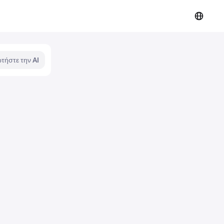
τήστε την AI