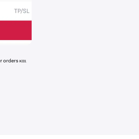
r orders και