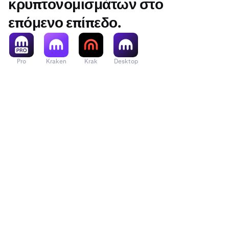
κρυπτονομισμάτων στο
επόμενο επίπεδο.
Pro
Kraken
Krak
Desktop