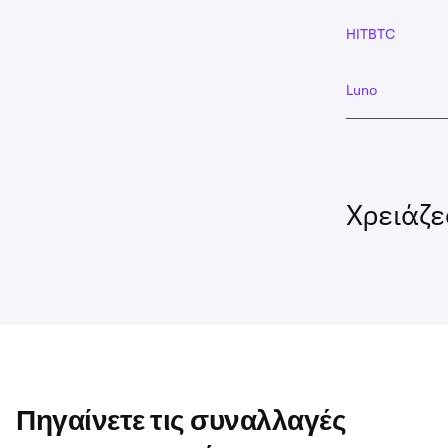
HITBTC
Luno
Χρειάζε
Πηγαίνετε τις συναλλαγές