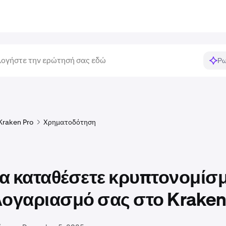
Ρω
Kraken Pro
Χρηματοδότηση
α καταθέσετε κρυπτονομίσ
λογαριασμό σας στο Kraken