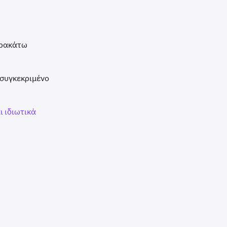
αρακάτω
 συγκεκριμένο
ι ιδιωτικά