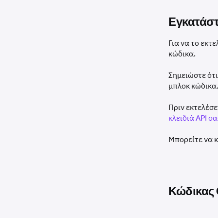
Εγκατάσ
Για να το εκτ
κώδικα.
Σημειώστε ότι
μπλοκ κώδικα
Πριν εκτελέσε
κλειδιά API σα
Μπορείτε να 
Κώδικας