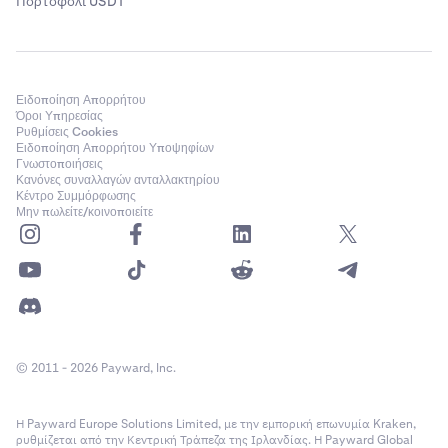
Πορτοφόλι USDT
Ειδοποίηση Απορρήτου
Όροι Υπηρεσίας
Ρυθμίσεις Cookies
Ειδοποίηση Απορρήτου Υποψηφίων
Γνωστοποιήσεις
Κανόνες συναλλαγών ανταλλακτηρίου
Κέντρο Συμμόρφωσης
Μην πωλείτε/κοινοποιείτε
© 2011 - 2026 Payward, Inc.
Η Payward Europe Solutions Limited, με την εμπορική επωνυμία Kraken,
ρυθμίζεται από την Κεντρική Τράπεζα της Ιρλανδίας. Η Payward Global