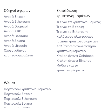
Οδηγοί αγορών
Εκπαίδευση
κρυπτονομισμάτων
Αγορά Bitcoin
Αγορά Ethereum
Τι είναι τα κρυπτονομίσματα;
Αγορά Dogecoin
Τι είναι το Bitcoin;
Αγορά XRP
Τι είναι το Ethereum;
Αγορά Cardano
Καλύτερες πλατφόρμες
Αγορά Solana
futures κρυπτονομισμάτων
Αγορά Litecoin
Καλύτερα ανταλλακτήρια
Όλοι οι οδηγοί
κρυπτονομισμάτων
κρυπτονομισμάτων
Kraken έναντι Coinbase
Kraken έναντι Binance
Μάθετε για τα
κρυπτονομίσματα
Wallet
Πορτοφόλι κρυπτονομισμάτων
Πορτοφόλι Bitcoin
Πορτοφόλι Ethereum
Πορτοφόλι Solana