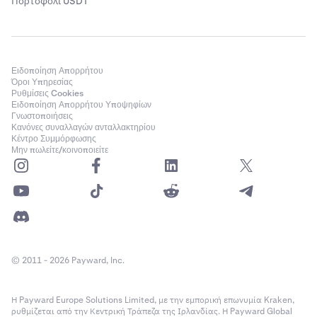
Πορτοφόλι USDT
Ειδοποίηση Απορρήτου
Όροι Υπηρεσίας
Ρυθμίσεις Cookies
Ειδοποίηση Απορρήτου Υποψηφίων
Γνωστοποιήσεις
Κανόνες συναλλαγών ανταλλακτηρίου
Κέντρο Συμμόρφωσης
Μην πωλείτε/κοινοποιείτε
© 2011 - 2026 Payward, Inc.
Η Payward Europe Solutions Limited, με την εμπορική επωνυμία Kraken,
ρυθμίζεται από την Κεντρική Τράπεζα της Ιρλανδίας. Η Payward Global