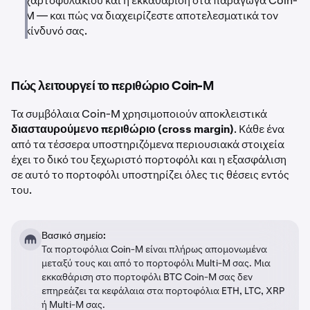
χαρτοφυλακίου και η εκκαθάριση στα παράγωγα Coin-
M — και πώς να διαχειρίζεστε αποτελεσματικά τον
κίνδυνό σας.
Πώς λειτουργεί το περιθώριο Coin-M
Τα συμβόλαια Coin-M χρησιμοποιούν αποκλειστικά
διασταυρούμενο περιθώριο (cross margin)
. Κάθε ένα
από τα τέσσερα υποστηριζόμενα περιουσιακά στοιχεία
έχει το δικό του ξεχωριστό πορτοφόλι και η εξασφάλιση
σε αυτό το πορτοφόλι υποστηρίζει όλες τις θέσεις εντός
του.
Βασικό σημείο:
Τα πορτοφόλια Coin-M είναι πλήρως απομονωμένα
μεταξύ τους και από το πορτοφόλι Multi-M σας. Μια
εκκαθάριση στο πορτοφόλι BTC Coin-M σας δεν
επηρεάζει τα κεφάλαια στα πορτοφόλια ETH, LTC, XRP
ή Multi-M σας.