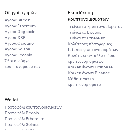
Οδηγοί αγορών
Εκπαίδευση
κρυπτονομισμάτων
Αγορά Bitcoin
Αγορά Ethereum
Τι είναι τα κρυπτονομίσματα;
Αγορά Dogecoin
Τι είναι το Bitcoin;
Αγορά XRP
Τι είναι το Ethereum;
Αγορά Cardano
Καλύτερες πλατφόρμες
Αγορά Solana
futures κρυπτονομισμάτων
Αγορά Litecoin
Καλύτερα ανταλλακτήρια
Όλοι οι οδηγοί
κρυπτονομισμάτων
κρυπτονομισμάτων
Kraken έναντι Coinbase
Kraken έναντι Binance
Μάθετε για τα
κρυπτονομίσματα
Wallet
Πορτοφόλι κρυπτονομισμάτων
Πορτοφόλι Bitcoin
Πορτοφόλι Ethereum
Πορτοφόλι Solana