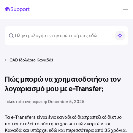
CAD (δολάριο Καναδά)
Πώς μπορώ να χρηματοδοτήσω τον
λογαριασμό μου με e-Transfer;
Τελευταία ενημέρωση:
December 5, 2025
Τα e-Transfers είναι ένα καναδικό διατραπεζικό δίκτυο
που αποτελεί το σύστημα χρεωστικών καρτών του
Καναδά και υπάρχει εδώ και περισσότερα από 35 χρόνια.