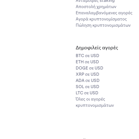
Ανταμοιβές staking
Αποστολή χρημάτων
Επαναλαμβανόμενες αγορές
Αγορά κρυπτονομίσματος
Πώληση κρυπτονομισμάτων
Δημοφιλείς αγορές
BTC σε USD
ETH σε USD
DOGE σε USD
XRP σε USD
ADA σε USD
SOL σε USD
LTC σε USD
Όλες οι αγορές
κρυπτονομισμάτων