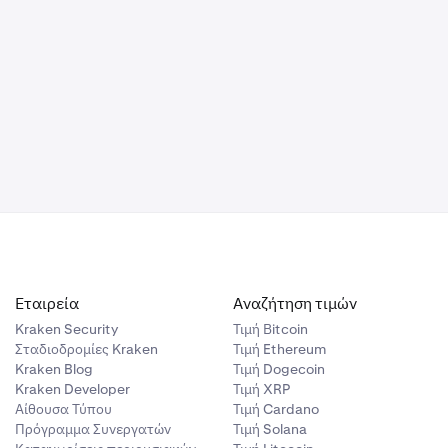
Εταιρεία
Αναζήτηση τιμών
Kraken Security
Τιμή Βitcoin
Σταδιοδρομίες Kraken
Τιμή Ethereum
Kraken Blog
Τιμή Dogecoin
Kraken Developer
Τιμή XRP
Αίθουσα Τύπου
Τιμή Cardano
Πρόγραμμα Συνεργατών
Τιμή Solana