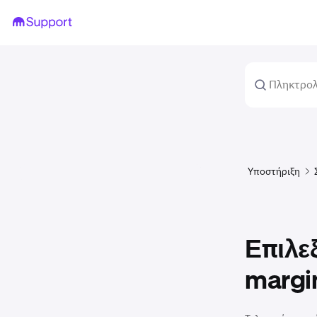
Υποστήριξη
Επιλε
margin