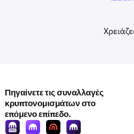
Χρειάζε
Πηγαίνετε τις συναλλαγές
κρυπτονομισμάτων στο
επόμενο επίπεδο.