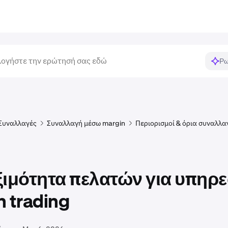
Ρω
Συναλλαγές
Συναλλαγή μέσω margin
Περιορισμοί & όρια συναλλα
ξιμότητα πελατών για υπηρε
 trading