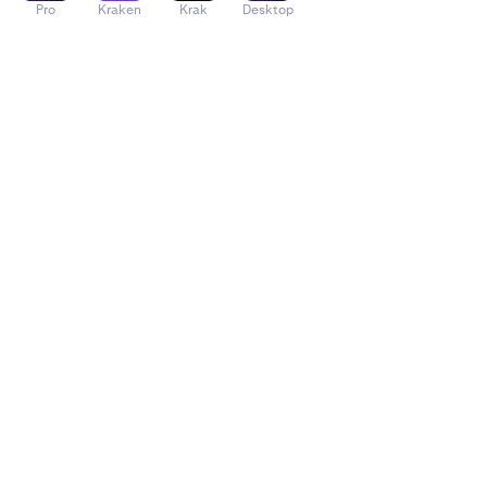
Pro
Kraken
Krak
Desktop