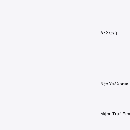
Αλλαγή
Νέο Υπόλοιπο
Μέση Τιμή Εισ