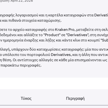
έρωση:
April 22, 2026
ταγραφής λογαριασμού και η καρτέλα καταγραφών στα Derivati
 και πιθανά στοιχεία καταχώρισης.
σετε το αρχείο καταγραφής στο Kraken Pro, μεταβείτε στη σελ
δεδεμένοι και αλλάξτε το "Product" σε "Derivatives", στη συνέχ
ν ημερομηνία έναρξης και λήξης και κάντε κλικ στο κουμπί "Sub
λλαγή, υπάρχουν δύο καταχωρίσεις καταγραφής: μία που αντι
ο υπόλοιπο του πορτοφολιού Derivatives, και η άλλη που αντι
η θέση. Οι αντίστοιχες αλλαγές σε κάθε μία επισημαίνονται ως 
ις παρακάτω περιγραφές.
Τύπος
Περιγραφή