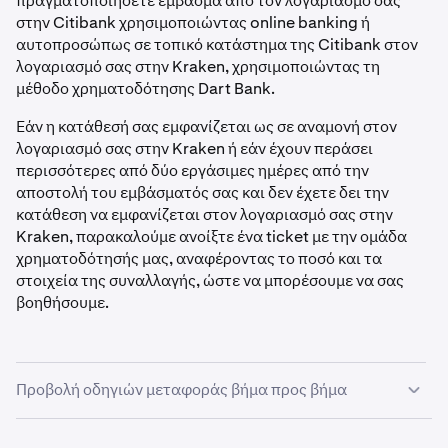
πραγματοποιήσετε έμβασμα από τον λογαριασμό σας
στην Citibank χρησιμοποιώντας online banking ή
αυτοπροσώπως σε τοπικό κατάστημα της Citibank στον
λογαριασμό σας στην Kraken, χρησιμοποιώντας τη
μέθοδο χρηματοδότησης Dart Bank.
Εάν η κατάθεσή σας εμφανίζεται ως σε αναμονή στον
λογαριασμό σας στην Kraken ή εάν έχουν περάσει
περισσότερες από δύο εργάσιμες ημέρες από την
αποστολή του εμβάσματός σας και δεν έχετε δει την
κατάθεση να εμφανίζεται στον λογαριασμό σας στην
Kraken, παρακαλούμε ανοίξτε ένα ticket με την ομάδα
χρηματοδότησής μας, αναφέροντας το ποσό και τα
στοιχεία της συναλλαγής, ώστε να μπορέσουμε να σας
βοηθήσουμε.
Προβολή οδηγιών μεταφοράς βήμα προς βήμα