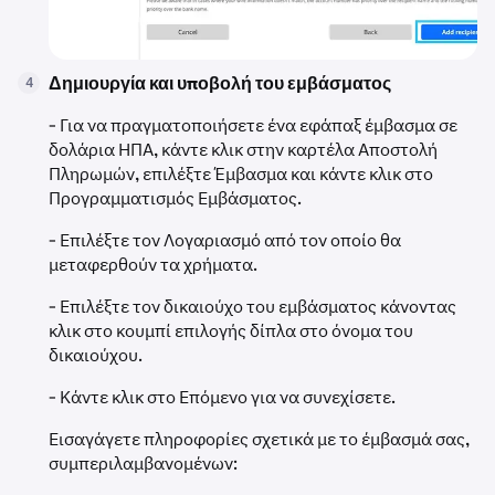
Δημιουργία και υποβολή του εμβάσματος
4
- Για να πραγματοποιήσετε ένα εφάπαξ έμβασμα σε
δολάρια ΗΠΑ, κάντε κλικ στην καρτέλα Αποστολή
Πληρωμών, επιλέξτε Έμβασμα και κάντε κλικ στο
Προγραμματισμός Εμβάσματος.
- Επιλέξτε τον Λογαριασμό από τον οποίο θα
μεταφερθούν τα χρήματα.
- Επιλέξτε τον δικαιούχο του εμβάσματος κάνοντας
κλικ στο κουμπί επιλογής δίπλα στο όνομα του
δικαιούχου.
- Κάντε κλικ στο Επόμενο για να συνεχίσετε.
Εισαγάγετε πληροφορίες σχετικά με το έμβασμά σας,
συμπεριλαμβανομένων: