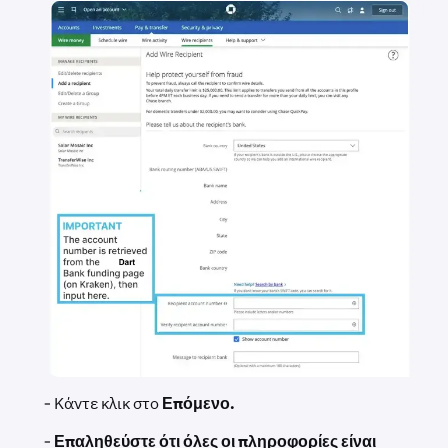
- Κάντε κλικ στο
Επόμενο.
-
Επαληθεύστε ότι όλες οι πληροφορίες είναι