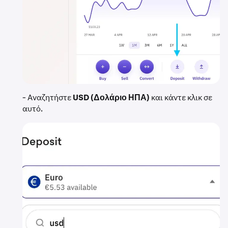
- Αναζητήστε
USD (Δολάριο ΗΠΑ)
και κάντε κλικ σε
αυτό.