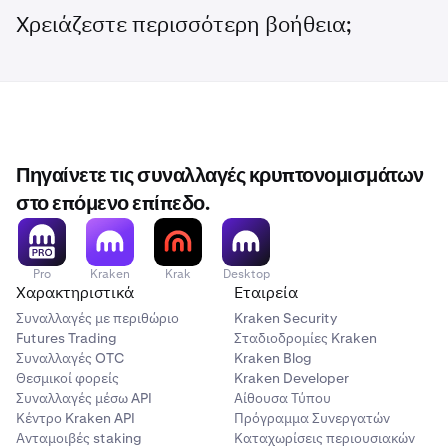
Χρειάζεστε περισσότερη βοήθεια;
Πηγαίνετε τις συναλλαγές κρυπτονομισμάτων
στο επόμενο επίπεδο.
Pro
Kraken
Krak
Desktop
Χαρακτηριστικά
Εταιρεία
Συναλλαγές με περιθώριο
Kraken Security
Futures Trading
Σταδιοδρομίες Kraken
Συναλλαγές OTC
Kraken Blog
Θεσμικοί φορείς
Kraken Developer
Συναλλαγές μέσω API
Αίθουσα Τύπου
Κέντρο Kraken API
Πρόγραμμα Συνεργατών
Ανταμοιβές staking
Καταχωρίσεις περιουσιακών