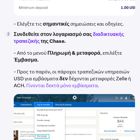
- Ελέγξτε τις
σημαντικές
σημειώσεις και οδηγίες.
Συνδεθείτε στον λογαριασμό σας
διαδικτυακής
2
τραπεζικής
της Chase.
- Από το μενού
Πληρωμή & μεταφορά
, επιλέξτε
Έμβασμα.
- Προς το παρόν, οι πάροχοι τραπεζικών υπηρεσιών
USD για εμβάσματα
δεν
δέχονται μεταφορές Zelle ή
ACH.
Γίνονται δεκτά μόνο εμβάσματα.