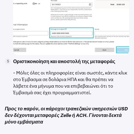
Οριστικοποίηση και αποστολή της μεταφοράς
5
- Μόλις όλες οι πληροφορίες είναι σωστές, κάντε κλικ
στο Έμβασμα σε δολάρια ΗΠΑ και θα πρέπει να
λάβετε ένα μήνυμα που να επιβεβαιώνει ότι το
Έμβασμά σας έχει προγραμματιστεί.
Προς το παρόν, οι πάροχοι τραπεζικών υπηρεσιών USD
δεν δέχονται μεταφορές Zelle ή ACH. Γίνονται δεκτά
μόνο εμβάσματα