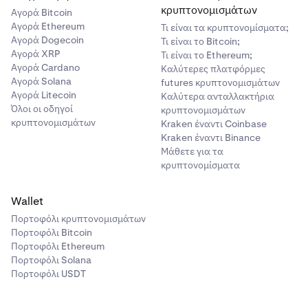
κρυπτονομισμάτων
Αγορά Bitcoin
Αγορά Ethereum
Τι είναι τα κρυπτονομίσματα;
Αγορά Dogecoin
Τι είναι το Bitcoin;
Αγορά XRP
Τι είναι το Ethereum;
Αγορά Cardano
Καλύτερες πλατφόρμες
Αγορά Solana
futures κρυπτονομισμάτων
Αγορά Litecoin
Καλύτερα ανταλλακτήρια
Όλοι οι οδηγοί
κρυπτονομισμάτων
κρυπτονομισμάτων
Kraken έναντι Coinbase
Kraken έναντι Binance
Μάθετε για τα
κρυπτονομίσματα
Wallet
Πορτοφόλι κρυπτονομισμάτων
Πορτοφόλι Bitcoin
Πορτοφόλι Ethereum
Πορτοφόλι Solana
Πορτοφόλι USDT