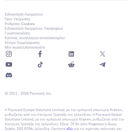
Ειδοποίηση Απορρήτου
Όροι Υπηρεσίας
Ρυθμίσεις Cookies
Ειδοποίηση Απορρήτου Υποψηφίων
Γνωστοποιήσεις
Κανόνες συναλλαγών ανταλλακτηρίου
Κέντρο Συμμόρφωσης
Μην πωλείτε/κοινοποιείτε
© 2011 - 2026 Payward, Inc.
Η Payward Europe Solutions Limited, με την εμπορική επωνυμία Kraken,
ρυθμίζεται από την Κεντρική Τράπεζα της Ιρλανδίας. Η Payward Global
Solutions Limited, με την εμπορική επωνυμία Kraken, ρυθμίζεται από την
Κεντρική Τράπεζα της Ιρλανδίας. Έδρα: 70 Sir John Rogerson’s Quay,
Dublin, D02 R296, Ιρλανδία. Πατήστε
εδώ
για τις σχετικές πολιτικές και