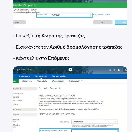
- Επιλέξτε τη
Χώρα της Τράπεζας
.
- Εισαγάγετε τον
Αριθμό δρομολόγησης τράπεζας
.
- Κάντε κλικ στο
Επόμενο: