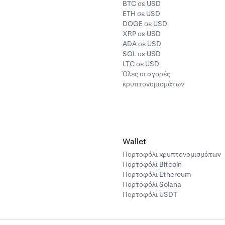
BTC σε USD
ETH σε USD
DOGE σε USD
XRP σε USD
ADA σε USD
SOL σε USD
LTC σε USD
Όλες οι αγορές
κρυπτονομισμάτων
Wallet
Πορτοφόλι κρυπτονομισμάτων
Πορτοφόλι Bitcoin
Πορτοφόλι Ethereum
Πορτοφόλι Solana
Πορτοφόλι USDT