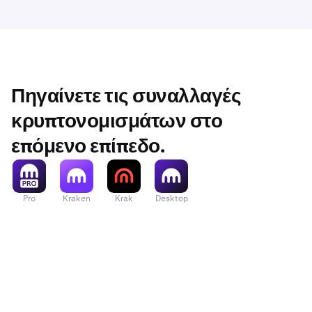
Πηγαίνετε τις συναλλαγές
κρυπτονομισμάτων στο
επόμενο επίπεδο.
Pro
Kraken
Krak
Desktop