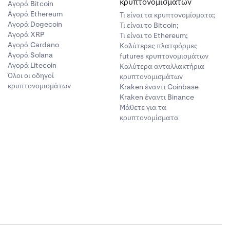
κρυπτονομισμάτων
Αγορά Bitcoin
Αγορά Ethereum
Τι είναι τα κρυπτονομίσματα;
Αγορά Dogecoin
Τι είναι το Bitcoin;
Αγορά XRP
Τι είναι το Ethereum;
Αγορά Cardano
Καλύτερες πλατφόρμες
Αγορά Solana
futures κρυπτονομισμάτων
Αγορά Litecoin
Καλύτερα ανταλλακτήρια
Όλοι οι οδηγοί
κρυπτονομισμάτων
κρυπτονομισμάτων
Kraken έναντι Coinbase
Kraken έναντι Binance
Μάθετε για τα
κρυπτονομίσματα