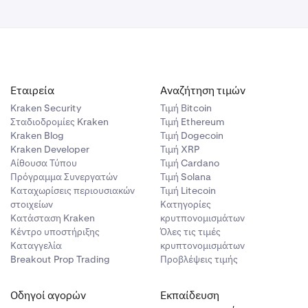
Εταιρεία
Αναζήτηση τιμών
Kraken Security
Τιμή Βitcoin
Σταδιοδρομίες Kraken
Τιμή Ethereum
Kraken Blog
Τιμή Dogecoin
Kraken Developer
Τιμή XRP
Αίθουσα Τύπου
Τιμή Cardano
Πρόγραμμα Συνεργατών
Τιμή Solana
Καταχωρίσεις περιουσιακών
Τιμή Litecoin
στοιχείων
Κατηγορίες
Κατάσταση Kraken
κρυτπονομισμάτων
Κέντρο υποστήριξης
Όλες τις τιμές
Καταγγελία
κρυπτονομισμάτων
Breakout Prop Trading
Προβλέψεις τιμής
Οδηγοί αγορών
Εκπαίδευση