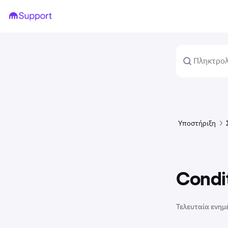
Υποστήριξη
Condit
Τελευταία ενημ