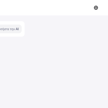
τήστε την AI