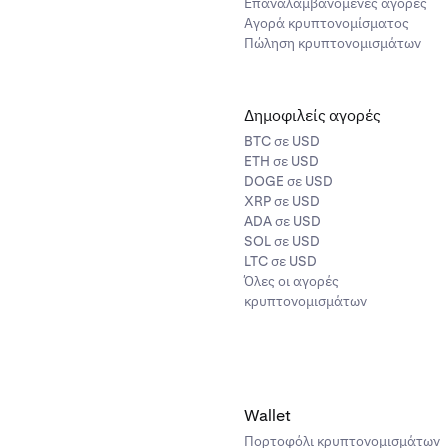
Επαναλαμβανόμενες αγορές
Αγορά κρυπτονομίσματος
Πώληση κρυπτονομισμάτων
Δημοφιλείς αγορές
BTC σε USD
ETH σε USD
DOGE σε USD
XRP σε USD
ADA σε USD
SOL σε USD
LTC σε USD
Όλες οι αγορές
κρυπτονομισμάτων
Wallet
Πορτοφόλι κρυπτονομισμάτων