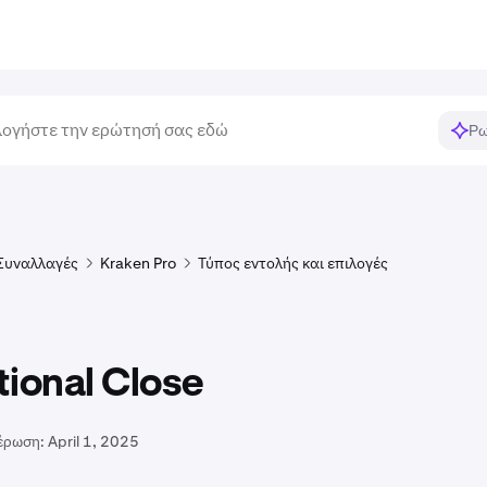
Ρω
Συναλλαγές
Kraken Pro
Τύπος εντολής και επιλογές
ional Close
έρωση:
April 1, 2025