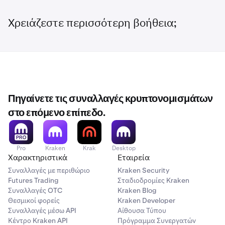
Χρειάζεστε περισσότερη βοήθεια;
Πηγαίνετε τις συναλλαγές κρυπτονομισμάτων
στο επόμενο επίπεδο.
Pro
Kraken
Krak
Desktop
Χαρακτηριστικά
Εταιρεία
Συναλλαγές με περιθώριο
Kraken Security
Futures Trading
Σταδιοδρομίες Kraken
Συναλλαγές OTC
Kraken Blog
Θεσμικοί φορείς
Kraken Developer
Συναλλαγές μέσω API
Αίθουσα Τύπου
Κέντρο Kraken API
Πρόγραμμα Συνεργατών