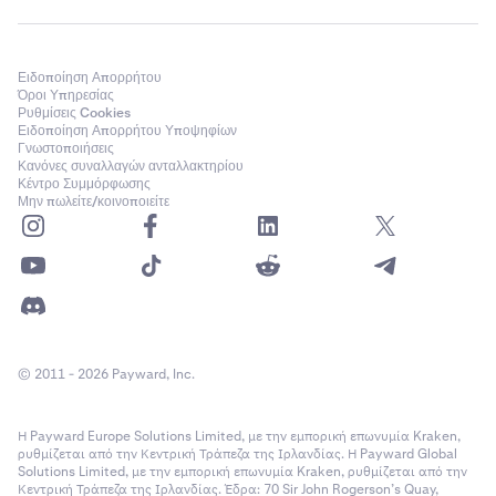
Ειδοποίηση Απορρήτου
Όροι Υπηρεσίας
Ρυθμίσεις Cookies
Ειδοποίηση Απορρήτου Υποψηφίων
Γνωστοποιήσεις
Κανόνες συναλλαγών ανταλλακτηρίου
Κέντρο Συμμόρφωσης
Μην πωλείτε/κοινοποιείτε
© 2011 - 2026 Payward, Inc.
Η Payward Europe Solutions Limited, με την εμπορική επωνυμία Kraken,
ρυθμίζεται από την Κεντρική Τράπεζα της Ιρλανδίας. Η Payward Global
Solutions Limited, με την εμπορική επωνυμία Kraken, ρυθμίζεται από την
Κεντρική Τράπεζα της Ιρλανδίας. Έδρα: 70 Sir John Rogerson’s Quay,