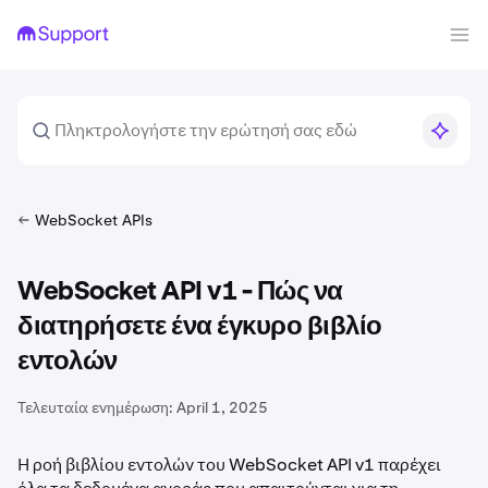
WebSocket APIs
WebSocket API v1 - Πώς να
διατηρήσετε ένα έγκυρο βιβλίο
εντολών
Τελευταία ενημέρωση:
April 1, 2025
Η ροή βιβλίου εντολών του WebSocket API v1 παρέχει