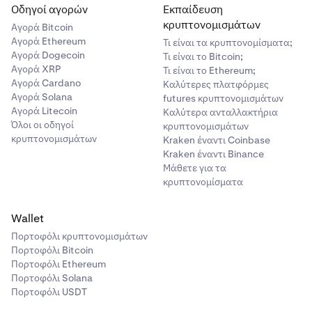
Οδηγοί αγορών
Εκπαίδευση
κρυπτονομισμάτων
Αγορά Bitcoin
Αγορά Ethereum
Τι είναι τα κρυπτονομίσματα;
Αγορά Dogecoin
Τι είναι το Bitcoin;
Αγορά XRP
Τι είναι το Ethereum;
Αγορά Cardano
Καλύτερες πλατφόρμες
Αγορά Solana
futures κρυπτονομισμάτων
Αγορά Litecoin
Καλύτερα ανταλλακτήρια
Όλοι οι οδηγοί
κρυπτονομισμάτων
κρυπτονομισμάτων
Kraken έναντι Coinbase
Kraken έναντι Binance
Μάθετε για τα
κρυπτονομίσματα
Wallet
Πορτοφόλι κρυπτονομισμάτων
Πορτοφόλι Bitcoin
Πορτοφόλι Ethereum
Πορτοφόλι Solana
Πορτοφόλι USDT