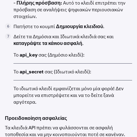
-
Πλήρης πρόσβαση:
Αυτό το κλειδί επιτρέπει την
πρόσβαση σε αναλήψεις ψηφιακών περιουσιακών
στοιχείων.
Πατήστε το κουμπί
Δημιουργία κλειδιού
.
6
Δείτε τα Δημόσια και Ιδιωτικά κλειδιά σας και
7
καταγράψτε τα κάπου ασφαλή
.
Το
api_key
σας (Δημόσιο κλειδί):
Το
api_secret
σας (Ιδιωτικό κλειδί):
Το ιδιωτικό κλειδί εμφανίζεται μόνο μία φορά! Δεν
μπορείτε να επιστρέψετε και να το δείτε ξανά
αργότερα.
Προειδοποίηση ασφαλείας
Τα κλειδιά API πρέπει να φυλάσσονται σε ασφαλή
τοποθεσία και να μην κοινοποιούνται ποτέ σε κανέναν.