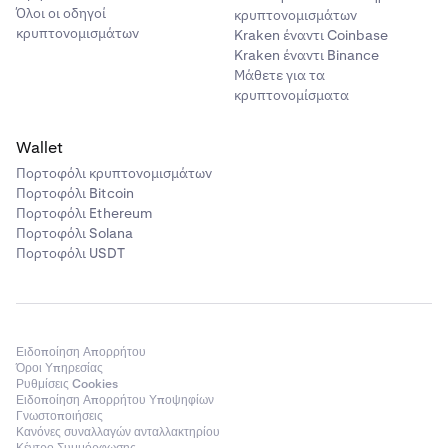
Όλοι οι οδηγοί
κρυπτονομισμάτων
κρυπτονομισμάτων
Kraken έναντι Coinbase
Kraken έναντι Binance
Μάθετε για τα
κρυπτονομίσματα
Wallet
Πορτοφόλι κρυπτονομισμάτων
Πορτοφόλι Bitcoin
Πορτοφόλι Ethereum
Πορτοφόλι Solana
Πορτοφόλι USDT
Ειδοποίηση Απορρήτου
Όροι Υπηρεσίας
Ρυθμίσεις Cookies
Ειδοποίηση Απορρήτου Υποψηφίων
Γνωστοποιήσεις
Κανόνες συναλλαγών ανταλλακτηρίου