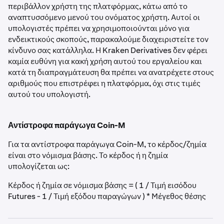
περιβάλλον χρήστη της πλατφόρμας, κάτω από το
αναπτυσσόμενο μενού του ονόματος χρήστη. Αυτοί οι
υπολογιστές πρέπει να χρησιμοποιούνται μόνο για
ενδεικτικούς σκοπούς, παρακαλούμε διαχειριστείτε τον
κίνδυνο σας κατάλληλα. Η Kraken Derivatives δεν φέρει
καμία ευθύνη για κακή χρήση αυτού του εργαλείου και
κατά τη διαπραγμάτευση θα πρέπει να ανατρέχετε στους
αριθμούς που επιστρέφει η πλατφόρμα, όχι στις τιμές
αυτού του υπολογιστή.
Αντίστροφα παράγωγα Coin-M
Για τα αντίστροφα παράγωγα Coin-M, το κέρδος/ζημία
είναι στο νόμισμα βάσης. Το κέρδος ή η ζημία
υπολογίζεται ως:
Κέρδος ή ζημία σε νόμισμα βάσης = ( 1 / Τιμή εισόδου
Futures - 1 / Τιμή εξόδου παραγώγων ) * Μέγεθος θέσης