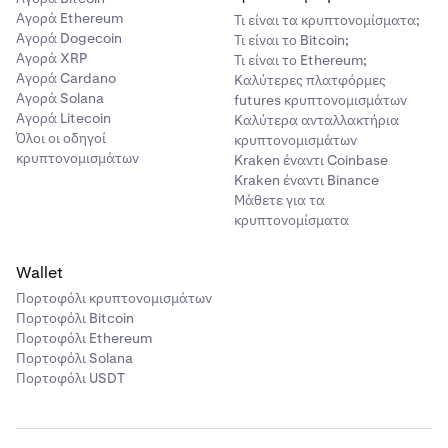
Αγορά Ethereum
Τι είναι τα κρυπτονομίσματα;
Αγορά Dogecoin
Τι είναι το Bitcoin;
Αγορά XRP
Τι είναι το Ethereum;
Αγορά Cardano
Καλύτερες πλατφόρμες
Αγορά Solana
futures κρυπτονομισμάτων
Αγορά Litecoin
Καλύτερα ανταλλακτήρια
Όλοι οι οδηγοί
κρυπτονομισμάτων
κρυπτονομισμάτων
Kraken έναντι Coinbase
Kraken έναντι Binance
Μάθετε για τα
κρυπτονομίσματα
Wallet
Πορτοφόλι κρυπτονομισμάτων
Πορτοφόλι Bitcoin
Πορτοφόλι Ethereum
Πορτοφόλι Solana
Πορτοφόλι USDT