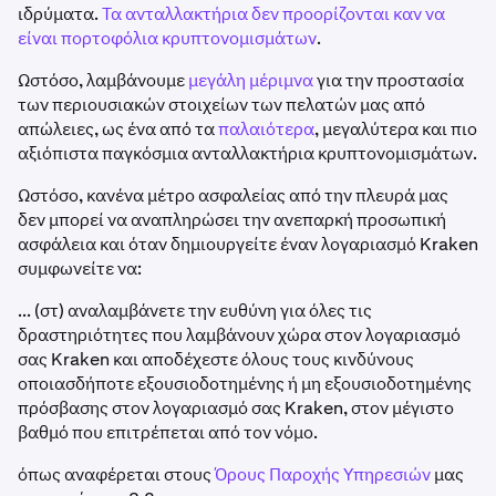
ιδρύματα.
Τα ανταλλακτήρια δεν προορίζονται καν να
είναι πορτοφόλια κρυπτονομισμάτων
.
Ωστόσο, λαμβάνουμε
μεγάλη μέριμνα
για την προστασία
των περιουσιακών στοιχείων των πελατών μας από
απώλειες, ως ένα από τα
παλαιότερα
, μεγαλύτερα και πιο
αξιόπιστα παγκόσμια ανταλλακτήρια κρυπτονομισμάτων.
Ωστόσο, κανένα μέτρο ασφαλείας από την πλευρά μας
δεν μπορεί να αναπληρώσει την ανεπαρκή προσωπική
ασφάλεια και όταν δημιουργείτε έναν λογαριασμό Kraken
συμφωνείτε να:
... (στ) αναλαμβάνετε την ευθύνη για όλες τις
δραστηριότητες που λαμβάνουν χώρα στον λογαριασμό
σας Kraken και αποδέχεστε όλους τους κινδύνους
οποιασδήποτε εξουσιοδοτημένης ή μη εξουσιοδοτημένης
πρόσβασης στον λογαριασμό σας Kraken, στον μέγιστο
βαθμό που επιτρέπεται από τον νόμο.
όπως αναφέρεται στους
Όρους Παροχής Υπηρεσιών
μας