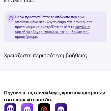
στην ενότητα 3.2.
Για να προστατεύσετε το υπόλοιπο που είναι
αποθηκευμένο στον λογαριασμό σας Kraken, σας
προτείνουμε να ανατρέξετε σε όλα τα
εργαλεία
ασφαλείας λογαριασμού και τις συμβουλές που
προσφέρουμε
.
Χρειάζεστε περισσότερη βοήθεια;
Πηγαίνετε τις συναλλαγές κρυπτονομισμάτων
στο επόμενο επίπεδο.