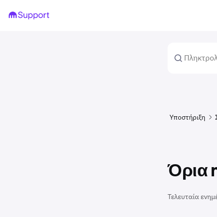
Υποστήριξη
Όρια 
Τελευταία ενημ