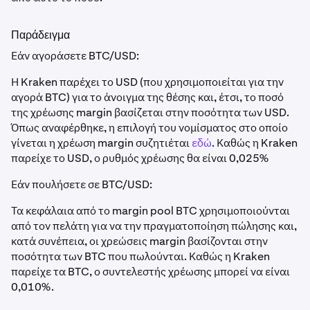
Παράδειγμα
Εάν αγοράσετε BTC/USD:
Η Kraken παρέχει το USD (που χρησιμοποιείται για την
αγορά BTC) για το άνοιγμα της θέσης και, έτσι, το ποσό
της χρέωσης margin βασίζεται στην ποσότητα των USD.
Όπως αναφέρθηκε, η επιλογή του νομίσματος στο οποίο
γίνεται η χρέωση margin συζητιέται
εδώ
. Καθώς η Kraken
παρείχε το USD, ο ρυθμός χρέωσης θα είναι 0,025%
Εάν πουλήσετε σε BTC/USD:
Τα κεφάλαια από το margin pool BTC χρησιμοποιούνται
από τον πελάτη για να την πραγματοποίηση πώλησης και,
κατά συνέπεια, οι χρεώσεις margin βασίζονται στην
ποσότητα των BTC που πωλούνται. Καθώς η Kraken
παρείχε τα BTC, ο συντελεστής χρέωσης μπορεί να είναι
0,010%.