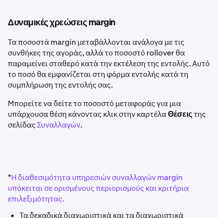
Δυναμικές χρεώσεις margin
Τα ποσοστά margin μεταβάλλονται ανάλογα με τις
συνθήκες της αγοράς, αλλά το ποσοστό rollover θα
παραμείνει σταθερό κατά την εκτέλεση της εντολής. Αυτό
το ποσό θα εμφανίζεται στη φόρμα εντολής κατά τη
συμπλήρωση της εντολής σας.
Μπορείτε να δείτε το ποσοστό μεταφοράς για μια
υπάρχουσα θέση κάνοντας κλικ στην καρτέλα
Θέσεις
της
σελίδας
Συναλλαγών
.
*
Η διαθεσιμότητα υπηρεσιών συναλλαγών margin
υπόκειται σε ορισμένους περιορισμούς και κριτήρια
επιλεξιμότητας.
Τα δεκαδικά διαχωριστικά και τα διαχωριστικά