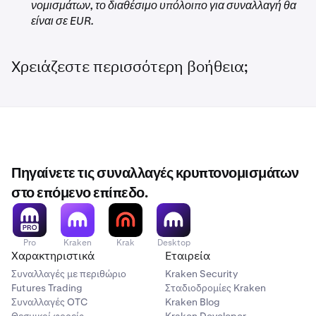
νομισμάτων, το διαθέσιμο υπόλοιπο για συναλλαγή θα
είναι σε EUR.
Χρειάζεστε περισσότερη βοήθεια;
Πηγαίνετε τις συναλλαγές κρυπτονομισμάτων
στο επόμενο επίπεδο.
Pro
Kraken
Krak
Desktop
Χαρακτηριστικά
Εταιρεία
Συναλλαγές με περιθώριο
Kraken Security
Futures Trading
Σταδιοδρομίες Kraken
Συναλλαγές OTC
Kraken Blog