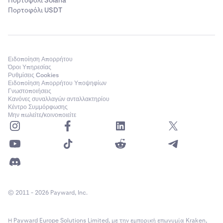
Πορτοφόλι Solana
Πορτοφόλι USDT
Ειδοποίηση Απορρήτου
Όροι Υπηρεσίας
Ρυθμίσεις Cookies
Ειδοποίηση Απορρήτου Υποψηφίων
Γνωστοποιήσεις
Κανόνες συναλλαγών ανταλλακτηρίου
Κέντρο Συμμόρφωσης
Μην πωλείτε/κοινοποιείτε
© 2011 - 2026 Payward, Inc.
Η Payward Europe Solutions Limited, με την εμπορική επωνυμία Kraken,