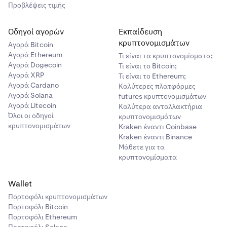
Προβλέψεις τιμής
Οδηγοί αγορών
Εκπαίδευση
κρυπτονομισμάτων
Αγορά Bitcoin
Αγορά Ethereum
Τι είναι τα κρυπτονομίσματα;
Αγορά Dogecoin
Τι είναι το Bitcoin;
Αγορά XRP
Τι είναι το Ethereum;
Αγορά Cardano
Καλύτερες πλατφόρμες
Αγορά Solana
futures κρυπτονομισμάτων
Αγορά Litecoin
Καλύτερα ανταλλακτήρια
Όλοι οι οδηγοί
κρυπτονομισμάτων
κρυπτονομισμάτων
Kraken έναντι Coinbase
Kraken έναντι Binance
Μάθετε για τα
κρυπτονομίσματα
Wallet
Πορτοφόλι κρυπτονομισμάτων
Πορτοφόλι Bitcoin
Πορτοφόλι Ethereum