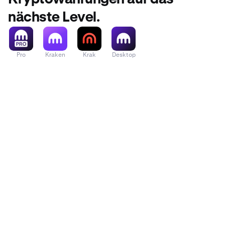
nächste Level.
Pro
Kraken
Krak
Desktop