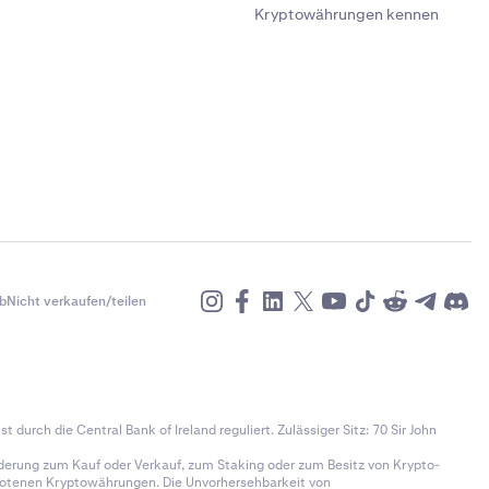
Kryptowährungen kennen
b
Nicht verkaufen/teilen
t durch die Central Bank of Ireland reguliert. Zulässiger Sitz: 70 Sir John
derung zum Kauf oder Verkauf, zum Staking oder zum Besitz von Krypto-
gebotenen Kryptowährungen. Die Unvorhersehbarkeit von