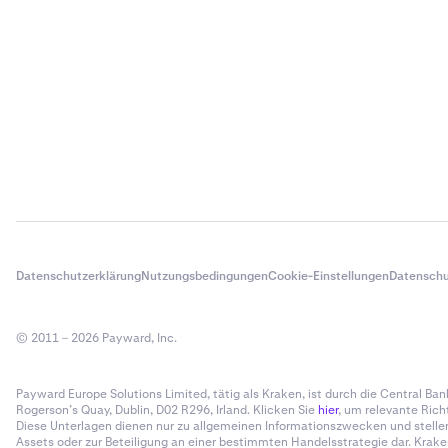
Datenschutzerklärung
Nutzungsbedingungen
Cookie-Einstellungen
Datenschu
© 2011 – 2026 Payward, Inc.
Payward Europe Solutions Limited, tätig als Kraken, ist durch die Central Bank 
Rogerson’s Quay, Dublin, D02 R296, Irland. Klicken Sie
hier
, um relevante Rich
Diese Unterlagen dienen nur zu allgemeinen Informationszwecken und stelle
Assets oder zur Beteiligung an einer bestimmten Handelsstrategie dar. Krak