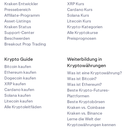
Kraken Entwickler
XRP Kurs
Pressebereich
Cardano Kurs
Affiliate-Programm
Solana Kurs
Asset-Listings
Litecoin Kurs
Kraken Status
Krypto-Kategorien
Support-Center
Alle Kryptokurse
Beschwerden
Preisprognosen
Breakout Prop Trading
Krypto Guide
Weiterbildung in
Kryptowährungen
Bitcoin kaufen
Ethereum kaufen
Was ist eine Kryptowährung?
Dogecoin kaufen
Was ist Bitcoin?
XRP kaufen
Was ist Ethereum?
Cardano kaufen
Beste Krypto-Futures-
Solana kaufen
Plattformen
Litecoin kaufen
Beste Kryptobörsen
Alle Kryptoleitfäden
Kraken vs. Coinbase
Kraken vs. Binance
Lerne die Welt der
Kryptowährungen kennen