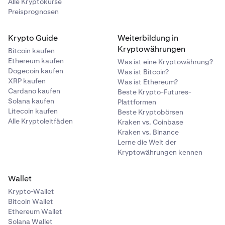
Alle Kryptokurse
Preisprognosen
Krypto Guide
Weiterbildung in
Kryptowährungen
Bitcoin kaufen
Ethereum kaufen
Was ist eine Kryptowährung?
Dogecoin kaufen
Was ist Bitcoin?
XRP kaufen
Was ist Ethereum?
Cardano kaufen
Beste Krypto-Futures-
Solana kaufen
Plattformen
Litecoin kaufen
Beste Kryptobörsen
Alle Kryptoleitfäden
Kraken vs. Coinbase
Kraken vs. Binance
Lerne die Welt der
Kryptowährungen kennen
Wallet
Krypto-Wallet
Bitcoin Wallet
Ethereum Wallet
Solana Wallet