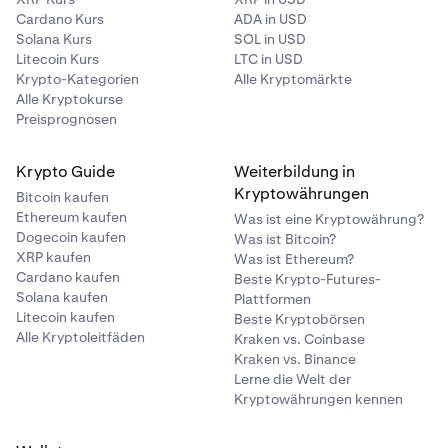
Cardano Kurs
ADA in USD
Solana Kurs
SOL in USD
Litecoin Kurs
LTC in USD
Krypto-Kategorien
Alle Kryptomärkte
Alle Kryptokurse
Preisprognosen
Krypto Guide
Weiterbildung in
Kryptowährungen
Bitcoin kaufen
Ethereum kaufen
Was ist eine Kryptowährung?
Dogecoin kaufen
Was ist Bitcoin?
XRP kaufen
Was ist Ethereum?
Cardano kaufen
Beste Krypto-Futures-
Solana kaufen
Plattformen
Litecoin kaufen
Beste Kryptobörsen
Alle Kryptoleitfäden
Kraken vs. Coinbase
Kraken vs. Binance
Lerne die Welt der
Kryptowährungen kennen