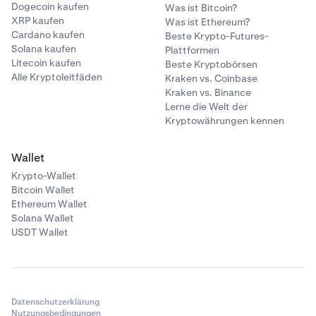
Dogecoin kaufen
Was ist Bitcoin?
XRP kaufen
Was ist Ethereum?
Cardano kaufen
Beste Krypto-Futures-
Solana kaufen
Plattformen
Litecoin kaufen
Beste Kryptobörsen
Alle Kryptoleitfäden
Kraken vs. Coinbase
Kraken vs. Binance
Lerne die Welt der
Kryptowährungen kennen
Wallet
Krypto-Wallet
Bitcoin Wallet
Ethereum Wallet
Solana Wallet
USDT Wallet
Datenschutzerklärung
Nutzungsbedingungen