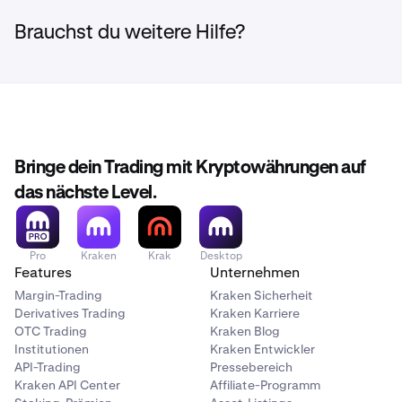
Brauchst du weitere Hilfe?
Bringe dein Trading mit Kryptowährungen auf
das nächste Level.
Pro
Kraken
Krak
Desktop
Features
Unternehmen
Margin-Trading
Kraken Sicherheit
Derivatives Trading
Kraken Karriere
OTC Trading
Kraken Blog
Institutionen
Kraken Entwickler
API-Trading
Pressebereich
Kraken API Center
Affiliate-Programm