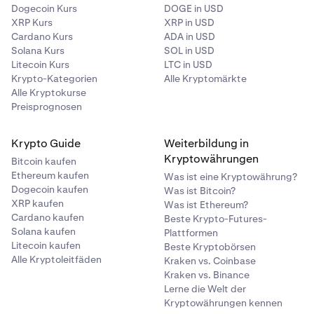
Dogecoin Kurs
DOGE in USD
XRP Kurs
XRP in USD
Cardano Kurs
ADA in USD
Solana Kurs
SOL in USD
Litecoin Kurs
LTC in USD
Krypto-Kategorien
Alle Kryptomärkte
Alle Kryptokurse
Preisprognosen
Krypto Guide
Weiterbildung in
Kryptowährungen
Bitcoin kaufen
Ethereum kaufen
Was ist eine Kryptowährung?
Dogecoin kaufen
Was ist Bitcoin?
XRP kaufen
Was ist Ethereum?
Cardano kaufen
Beste Krypto-Futures-
Solana kaufen
Plattformen
Litecoin kaufen
Beste Kryptobörsen
Alle Kryptoleitfäden
Kraken vs. Coinbase
Kraken vs. Binance
Lerne die Welt der
Kryptowährungen kennen