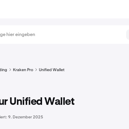
ding
Kraken Pro
Unified Wallet
r Unified Wallet
iert:
9. Dezember 2025