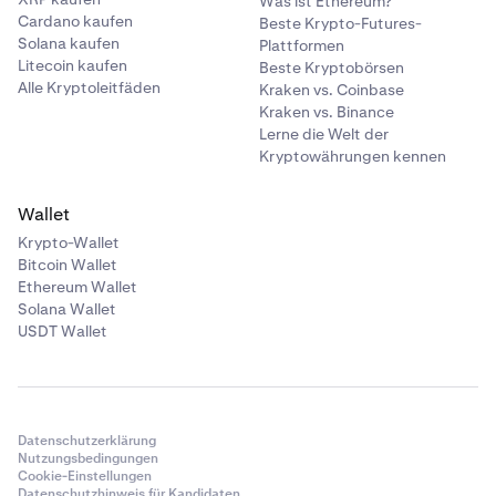
Was ist Ethereum?
Cardano kaufen
Beste Krypto-Futures-
Solana kaufen
Plattformen
Litecoin kaufen
Beste Kryptobörsen
Alle Kryptoleitfäden
Kraken vs. Coinbase
Kraken vs. Binance
Lerne die Welt der
Kryptowährungen kennen
Wallet
Krypto-Wallet
Bitcoin Wallet
Ethereum Wallet
Solana Wallet
USDT Wallet
Datenschutzerklärung
Nutzungsbedingungen
Cookie-Einstellungen
Datenschutzhinweis für Kandidaten