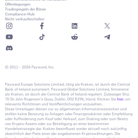
Offenlegungen
Tradingregeln der Börse
Compliance-Hub
Nicht verkaufen/teilen
© 2011 – 2026 Payward, Inc.
Payward Europe Solutions Limited, tätig als Kraken, ist durch die Central
Bank of Ireland autorisiert. Payward Global Solutions Limited, firmierend
als Kraken, ist durch die Central Bank of Ireland reguliert. Zulässiger Sitz:
70 Sir John Rogerson’s Quay, Dublin, D02 R296, Irland. Klicken Sie
hier
, um
relevante Richtlinien und Veröffentlichungen anzusehen.
Diese Unterlagen dienen nur zu allgemeinen Informationszwecken und
stellen keine Beratung zu Anlagen oder Finanzprodukten oder Empfehlung
oder Aufforderung zum Kauf oder Verkauf, zum Staking oder zum Besitz
von Krypto-Assets oder zur Beteiligung an einer bestimmten
Handelsstrategie dar. Kraken beeinflusst weder aktuell noch zukünftig
absichtlich den Preis einer der angebotenen Kryptowährungen. Die