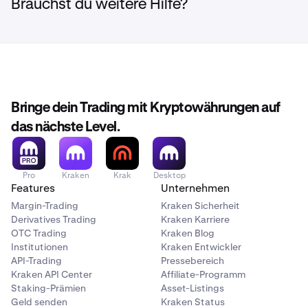
Brauchst du weitere Hilfe?
Bringe dein Trading mit Kryptowährungen auf
das nächste Level.
Pro
Kraken
Krak
Desktop
Features
Unternehmen
Margin-Trading
Kraken Sicherheit
Derivatives Trading
Kraken Karriere
OTC Trading
Kraken Blog
Institutionen
Kraken Entwickler
API-Trading
Pressebereich
Kraken API Center
Affiliate-Programm
Staking-Prämien
Asset-Listings
Geld senden
Kraken Status