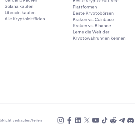
Cardano kaufen
Beste Krypto-Futures-
Solana kaufen
Plattformen
Litecoin kaufen
Beste Kryptobörsen
Alle Kryptoleitfäden
Kraken vs. Coinbase
Kraken vs. Binance
Lerne die Welt der
Kryptowährungen kennen
b
Nicht verkaufen/teilen