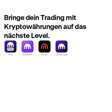
Bringe dein Trading mit
Kryptowährungen auf das
nächste Level.
Pro
Kraken
Krak
Desktop