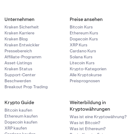
Unternehmen
Preise ansehen
Kraken Sicherheit
Bitcoin Kurs
Kraken Karriere
Ethereum Kurs
Kraken Blog
Dogecoin Kurs
Kraken Entwickler
XRP Kurs
Pressebereich
Cardano Kurs
Affiliate-Programm
Solana Kurs
Asset-Listings
Litecoin Kurs
Kraken Status
Krypto-Kategorien
Support-Center
Alle Kryptokurse
Beschwerden
Preisprognosen
Breakout Prop Trading
Krypto Guide
Weiterbildung in
Kryptowährungen
Bitcoin kaufen
Ethereum kaufen
Was ist eine Kryptowährung?
Dogecoin kaufen
Was ist Bitcoin?
XRP kaufen
Was ist Ethereum?