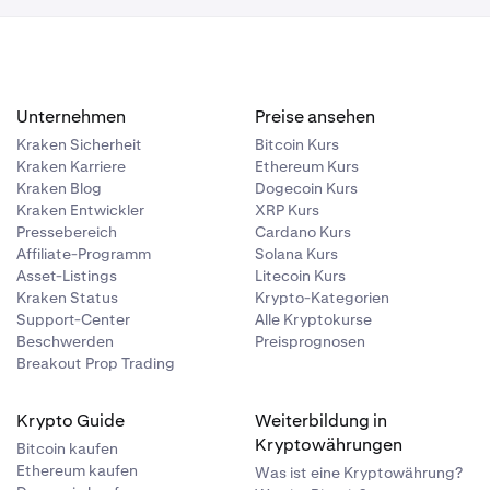
Unternehmen
Preise ansehen
Kraken Sicherheit
Bitcoin Kurs
Kraken Karriere
Ethereum Kurs
Kraken Blog
Dogecoin Kurs
Kraken Entwickler
XRP Kurs
Pressebereich
Cardano Kurs
Affiliate-Programm
Solana Kurs
Asset-Listings
Litecoin Kurs
Kraken Status
Krypto-Kategorien
Support-Center
Alle Kryptokurse
Beschwerden
Preisprognosen
Breakout Prop Trading
Krypto Guide
Weiterbildung in
Kryptowährungen
Bitcoin kaufen
Ethereum kaufen
Was ist eine Kryptowährung?