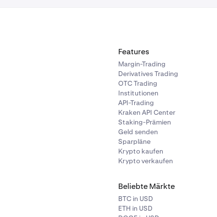
Features
Margin-Trading
Derivatives Trading
OTC Trading
Institutionen
API-Trading
Kraken API Center
Staking-Prämien
Geld senden
Sparpläne
Krypto kaufen
Krypto verkaufen
Beliebte Märkte
BTC in USD
ETH in USD