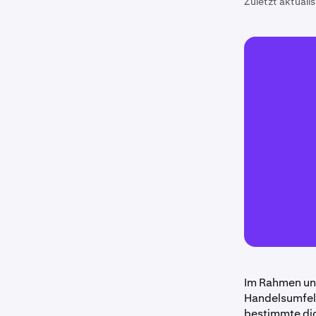
Zuletzt aktualis
Im Rahmen uns
Handelsumfeld
bestimmte dig