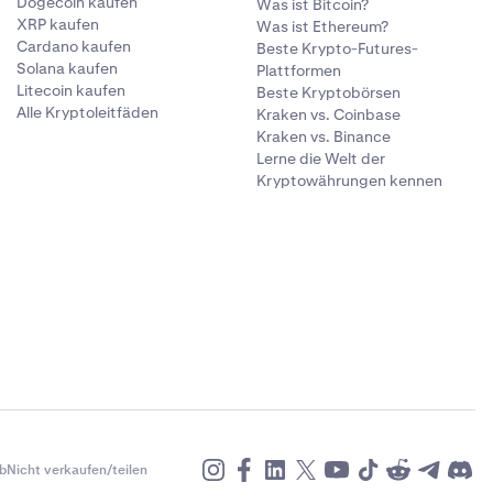
Dogecoin kaufen
Was ist Bitcoin?
XRP kaufen
Was ist Ethereum?
Cardano kaufen
Beste Krypto-Futures-
Solana kaufen
Plattformen
Litecoin kaufen
Beste Kryptobörsen
Alle Kryptoleitfäden
Kraken vs. Coinbase
Kraken vs. Binance
Lerne die Welt der
Kryptowährungen kennen
b
Nicht verkaufen/teilen