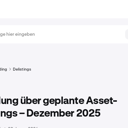
ding
Delistings
lung über geplante Asset-
tings – Dezember 2025