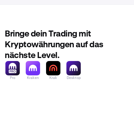
Bringe dein Trading mit
Kryptowährungen auf das
nächste Level.
Pro
Kraken
Krak
Desktop