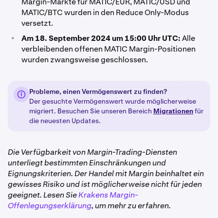
Margin-Märkte für MATIC/EUR, MATIC/USD und
MATIC/BTC wurden in den Reduce Only-Modus
versetzt.
•
Am 18. September 2024 um 15:00 Uhr UTC:
Alle
verbleibenden offenen MATIC Margin-Positionen
wurden zwangsweise geschlossen.
Probleme, einen Vermögenswert zu finden?
Der gesuchte Vermögenswert wurde möglicherweise
migriert. Besuchen Sie unseren Bereich
Migrationen
für
die neuesten Updates.
Die Verfügbarkeit von Margin-Trading-Diensten
unterliegt bestimmten Einschränkungen und
Eignungskriterien. Der Handel mit Margin beinhaltet ein
gewisses Risiko und ist möglicherweise nicht für jeden
geeignet. Lesen Sie
Krakens Margin-
Offenlegungserklärung
, um mehr zu erfahren.