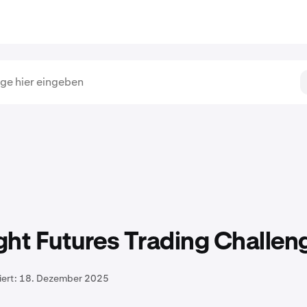
ht Futures Trading Challen
iert:
18. Dezember 2025