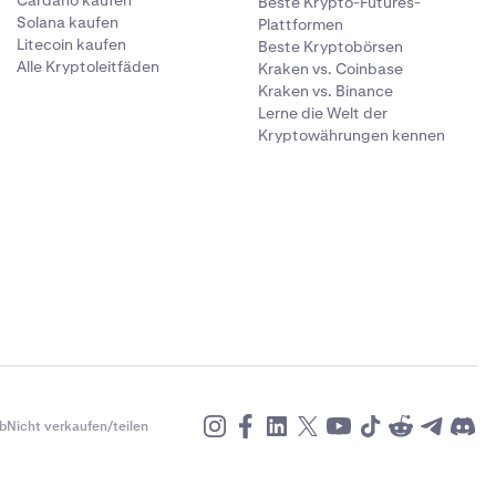
Cardano kaufen
Beste Krypto-Futures-
Solana kaufen
Plattformen
Litecoin kaufen
Beste Kryptobörsen
Alle Kryptoleitfäden
Kraken vs. Coinbase
Kraken vs. Binance
Lerne die Welt der
Kryptowährungen kennen
b
Nicht verkaufen/teilen