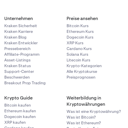
n Kraken.
Unternehmen
Preise ansehen
lenge-Regeln.
Kraken Sicherheit
Bitcoin Kurs
Kraken Karriere
Ethereum Kurs
Kraken Blog
Dogecoin Kurs
Kraken Entwickler
XRP Kurs
Pressebereich
Cardano Kurs
Affiliate-Programm
Solana Kurs
Asset-Listings
Litecoin Kurs
Kraken Status
Krypto-Kategorien
Support-Center
Alle Kryptokurse
Beschwerden
Preisprognosen
Breakout Prop Trading
Krypto Guide
Weiterbildung in
Kryptowährungen
Bitcoin kaufen
Ethereum kaufen
Was ist eine Kryptowährung?
Dogecoin kaufen
Was ist Bitcoin?
XRP kaufen
Was ist Ethereum?