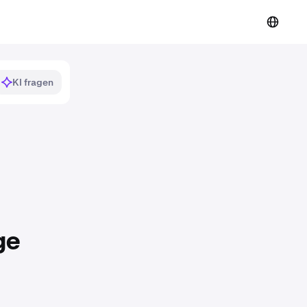
KI fragen
ge