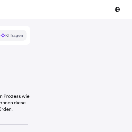
KI fragen
n Prozess wie
 können diese
ürden.