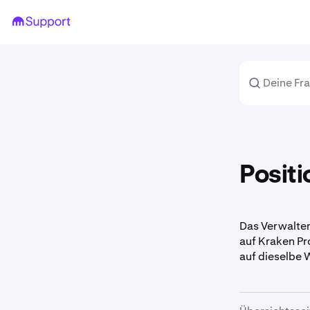
Posit
Das Verwalten
auf Kraken Pro
auf dieselbe 