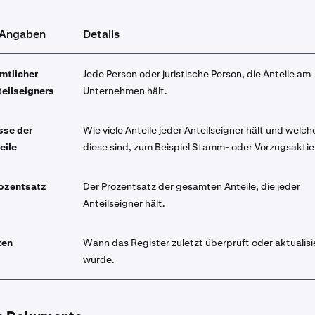
e Angaben
Details
mtlicher
Jede Person oder juristische Person, die Anteile am
eilseigners
Unternehmen hält.
sse der
Wie viele Anteile jeder Anteilseigner hält und welch
eile
diese sind, zum Beispiel Stamm- oder Vorzugsaktie
rozentsatz
Der Prozentsatz der gesamten Anteile, die jeder
Anteilseigner hält.
ten
Wann das Register zuletzt überprüft oder aktualisi
wurde.