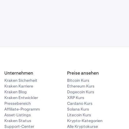
Unternehmen
Preise ansehen
Kraken Sicherheit
Bitcoin Kurs
Kraken Karriere
Ethereum Kurs
Kraken Blog
Dogecoin Kurs
Kraken Entwickler
XRP Kurs
Pressebereich
Cardano Kurs
Affiliate-Programm
Solana Kurs
Asset-Listings
Litecoin Kurs
Kraken Status
Krypto-Kategorien
Support-Center
Alle Kryptokurse