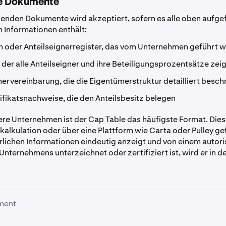
e Dokumente
genden Dokumente wird akzeptiert, sofern es alle oben aufge
n Informationen enthält:
 oder Anteilseignerregister, das vom Unternehmen geführt w
 der alle Anteilseigner und ihre Beteiligungsprozentsätze zeig
nervereinbarung, die die Eigentümerstruktur detailliert besch
ifikatsnachweise, die den Anteilsbesitz belegen
nere Unternehmen ist der Cap Table das häufigste Format. Diese
nkalkulation oder über eine Plattform wie Carta oder Pulley ge
erlichen Informationen eindeutig anzeigt und von einem autori
Unternehmens unterzeichnet oder zertifiziert ist, wird er in d
ment