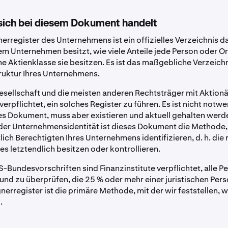
ich bei diesem Dokument handelt
nerregister des Unternehmens ist ein offizielles Verzeichnis d
nem Unternehmen besitzt, wie viele Anteile jede Person oder O
he Aktienklasse sie besitzen. Es ist das maßgebliche Verzeichn
uktur Ihres Unternehmens.
esellschaft und die meisten anderen Rechtsträger mit Aktion
verpflichtet, ein solches Register zu führen. Es ist nicht not
hes Dokument, muss aber existieren und aktuell gehalten werde
er Unternehmensidentität ist dieses Dokument die Methode, 
lich Berechtigten Ihres Unternehmens identifizieren, d. h. die 
es letztendlich besitzen oder kontrollieren.
Bundesvorschriften sind Finanzinstitute verpflichtet, alle P
 und zu überprüfen, die 25 % oder mehr einer juristischen Per
nerregister ist die primäre Methode, mit der wir feststellen, 
.