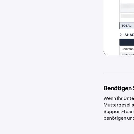
Benötigen 
Wenn Ihr Unte
Muttergesells
Support-Team,
benötigen und