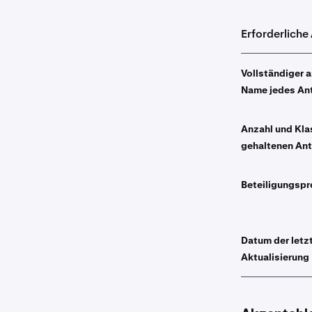
Erforderlich
Vollständiger a
Name jedes Ant
Anzahl und Kla
gehaltenen Ant
Beteiligungsp
Datum der letz
Aktualisierung