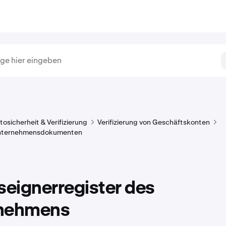
tosicherheit & Verifizierung
Verifizierung von Geschäftskonten
Unternehmensdokumenten
seignerregister des
nehmens