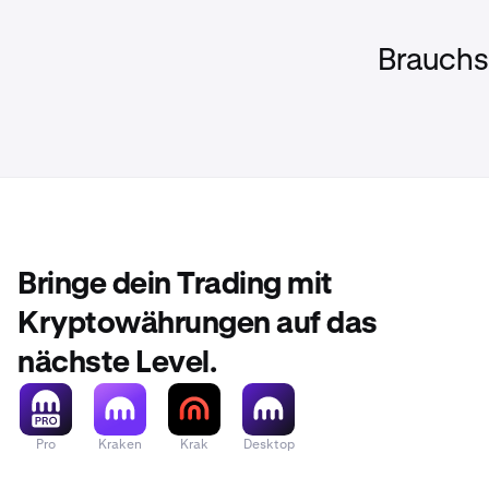
Brauchst
Bringe dein Trading mit
Kryptowährungen auf das
nächste Level.
Pro
Kraken
Krak
Desktop