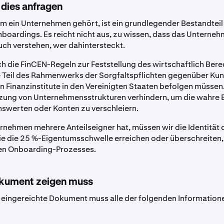
dies anfragen
m ein Unternehmen gehört, ist ein grundlegender Bestandteil
oardings. Es reicht nicht aus, zu wissen, dass das Unternehm
ch verstehen, wer dahintersteckt.
ch die FinCEN-Regeln zur Feststellung des wirtschaftlich Bere
e Teil des Rahmenwerks der Sorgfaltspflichten gegenüber Kun
en Finanzinstitute in den Vereinigten Staaten befolgen müssen
tzung von Unternehmensstrukturen verhindern, um die wahre
swerten oder Konten zu verschleiern.
rnehmen mehrere Anteilseigner hat, müssen wir die Identität 
ie die 25 %-Eigentumsschwelle erreichen oder überschreiten, a
n Onboarding-Prozesses.
okument zeigen muss
 eingereichte Dokument muss alle der folgenden Information