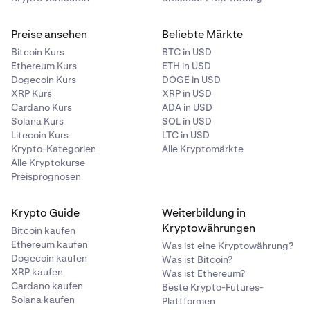
Preise ansehen
Beliebte Märkte
Bitcoin Kurs
BTC in USD
Ethereum Kurs
ETH in USD
Dogecoin Kurs
DOGE in USD
XRP Kurs
XRP in USD
Cardano Kurs
ADA in USD
Solana Kurs
SOL in USD
Litecoin Kurs
LTC in USD
Krypto-Kategorien
Alle Kryptomärkte
Alle Kryptokurse
Preisprognosen
Krypto Guide
Weiterbildung in
Kryptowährungen
Bitcoin kaufen
Ethereum kaufen
Was ist eine Kryptowährung?
Dogecoin kaufen
Was ist Bitcoin?
XRP kaufen
Was ist Ethereum?
Cardano kaufen
Beste Krypto-Futures-
Solana kaufen
Plattformen