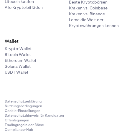
Litecoin kaufen
Beste Kryptobörsen
Alle Kryptoleitfäden
Kraken vs. Coinbase
Kraken vs. Binance
Lerne die Welt der
Kryptowährungen kennen
Wallet
Krypto-Wallet
Bitcoin Wallet
Ethereum Wallet
Solana Wallet
USDT Wallet
Datenschutzerklärung
Nutzungsbedingungen
Cookie-Einstellungen
Datenschutzhinweis für Kandidaten
Offenlegungen
Tradingregeln der Börse
Compliance-Hub