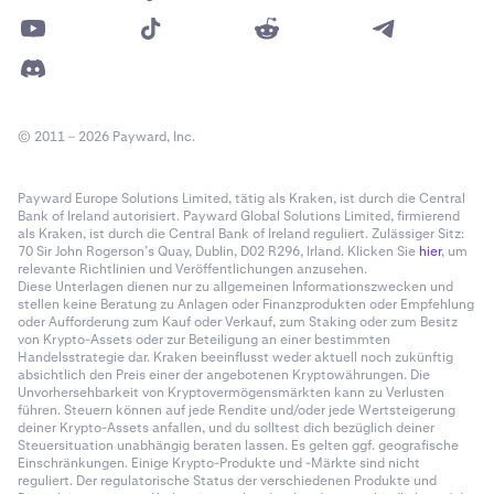
© 2011 – 2026 Payward, Inc.
Payward Europe Solutions Limited, tätig als Kraken, ist durch die Central
Bank of Ireland autorisiert. Payward Global Solutions Limited, firmierend
als Kraken, ist durch die Central Bank of Ireland reguliert. Zulässiger Sitz:
70 Sir John Rogerson’s Quay, Dublin, D02 R296, Irland. Klicken Sie
hier
, um
relevante Richtlinien und Veröffentlichungen anzusehen.
Diese Unterlagen dienen nur zu allgemeinen Informationszwecken und
stellen keine Beratung zu Anlagen oder Finanzprodukten oder Empfehlung
oder Aufforderung zum Kauf oder Verkauf, zum Staking oder zum Besitz
von Krypto-Assets oder zur Beteiligung an einer bestimmten
Handelsstrategie dar. Kraken beeinflusst weder aktuell noch zukünftig
absichtlich den Preis einer der angebotenen Kryptowährungen. Die
Unvorhersehbarkeit von Kryptovermögensmärkten kann zu Verlusten
führen. Steuern können auf jede Rendite und/oder jede Wertsteigerung
deiner Krypto-Assets anfallen, und du solltest dich bezüglich deiner
Steuersituation unabhängig beraten lassen. Es gelten ggf. geografische
Einschränkungen. Einige Krypto-Produkte und -Märkte sind nicht
reguliert. Der regulatorische Status der verschiedenen Produkte und