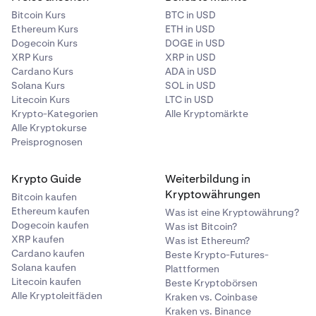
Bitcoin Kurs
BTC in USD
Ethereum Kurs
ETH in USD
Dogecoin Kurs
DOGE in USD
XRP Kurs
XRP in USD
Cardano Kurs
ADA in USD
Solana Kurs
SOL in USD
Litecoin Kurs
LTC in USD
Krypto-Kategorien
Alle Kryptomärkte
Alle Kryptokurse
Preisprognosen
Krypto Guide
Weiterbildung in
Kryptowährungen
Bitcoin kaufen
Ethereum kaufen
Was ist eine Kryptowährung?
Dogecoin kaufen
Was ist Bitcoin?
XRP kaufen
Was ist Ethereum?
Cardano kaufen
Beste Krypto-Futures-
Solana kaufen
Plattformen
Litecoin kaufen
Beste Kryptobörsen
Alle Kryptoleitfäden
Kraken vs. Coinbase
Kraken vs. Binance