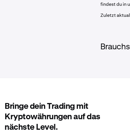
findest du in
Zuletzt aktua
Brauchst
Bringe dein Trading mit
Kryptowährungen auf das
nächste Level.