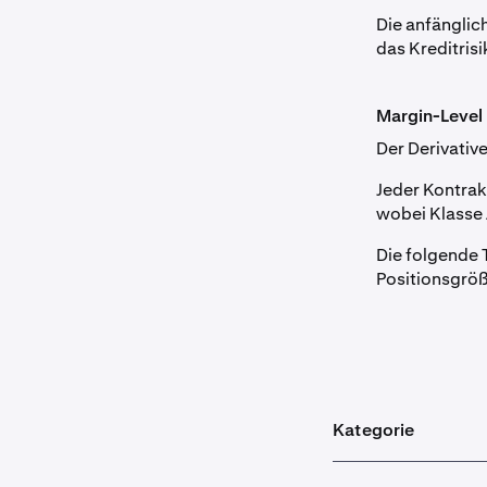
Die anfänglic
das Kreditris
Margin-Level 
Der Derivativ
Jeder Kontrak
wobei Klasse 
Die folgende 
Positionsgröß
Kategorie