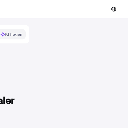
KI fragen
ler