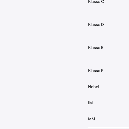
Klasse C
Klasse D
Klasse E
Klasse F
Hebel
IM
MM