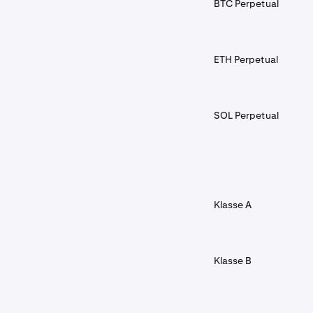
BTC Perpetual
ETH Perpetual
SOL Perpetual
Klasse A
Klasse B