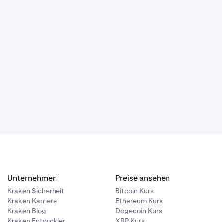
Unternehmen
Preise ansehen
Kraken Sicherheit
Bitcoin Kurs
Kraken Karriere
Ethereum Kurs
Kraken Blog
Dogecoin Kurs
Kraken Entwickler
XRP Kurs