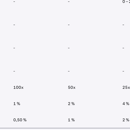
-
-
0 –
-
-
-
-
-
-
-
-
-
100x
50x
25x
1 %
2 %
4 %
0,50 %
1 %
2 %