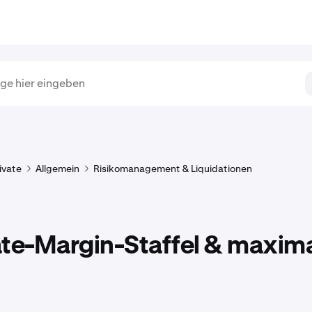
ivate
Allgemein
Risikomanagement & Liquidationen
ate-Margin-Staffel & maxima