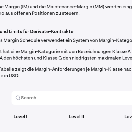
he Margin (IM) und die Maintenance-Margin (MM) werden eing
iko aus offenen Positionen zu steuern.
und Limits für Derivate-Kontrakte
es Margin Schedule verwendet ein System von Margin-Katego
t hat eine Margin-Kategorie mit den Bezeichnungen Klasse A 
A den höchsten und Klasse G den niedrigsten maximalen Leve
Tabelle zeigt die Margin-Anforderungen je Margin-Klasse nac
e in USD:
Level I
Level II
Leve