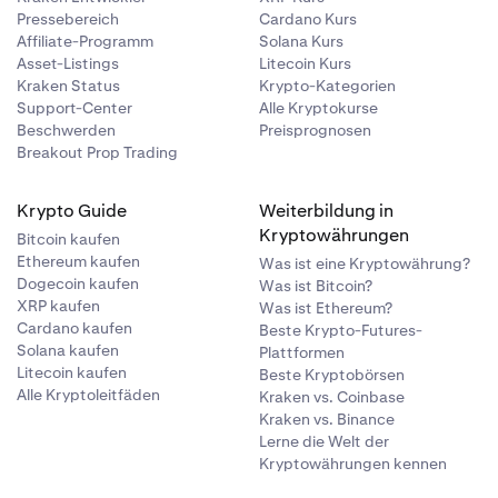
Pressebereich
Cardano Kurs
Affiliate-Programm
Solana Kurs
Asset-Listings
Litecoin Kurs
Kraken Status
Krypto-Kategorien
Support-Center
Alle Kryptokurse
Beschwerden
Preisprognosen
Breakout Prop Trading
Krypto Guide
Weiterbildung in
Kryptowährungen
Bitcoin kaufen
Ethereum kaufen
Was ist eine Kryptowährung?
Dogecoin kaufen
Was ist Bitcoin?
XRP kaufen
Was ist Ethereum?
Cardano kaufen
Beste Krypto-Futures-
Solana kaufen
Plattformen
Litecoin kaufen
Beste Kryptobörsen
Alle Kryptoleitfäden
Kraken vs. Coinbase
Kraken vs. Binance
Lerne die Welt der
Kryptowährungen kennen