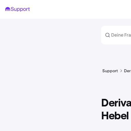
Support
Der
Deriv
Hebel