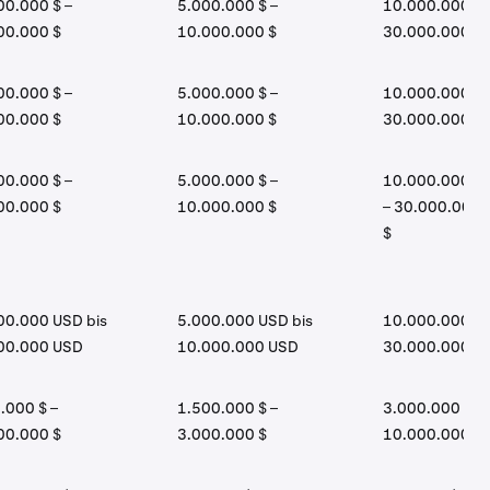
00.000 $ –
5.000.000 $ –
10.000.000 $ 
00.000 $
10.000.000 $
30.000.000 $
00.000 $ –
5.000.000 $ –
10.000.000 $ 
00.000 $
10.000.000 $
30.000.000 $
00.000 $ –
5.000.000 $ –
10.000.000 $
00.000 $
10.000.000 $
– 30.000.000
$
00.000 USD bis
5.000.000 USD bis
10.000.000 US
00.000 USD
10.000.000 USD
30.000.000 U
.000 $ –
1.500.000 $ –
3.000.000 $ –
00.000 $
3.000.000 $
10.000.000 $