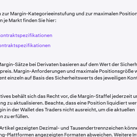
 zur Margin-Kategorieeinstufung und zur maximalen Positio
 je Markt finden Sie hier:
ontraktspezifikationen
ntraktspezifikationen
Margin-Sätze bei Derivaten basieren auf dem Wert der Siche
spreis. Margin-Anforderungen und maximale Positionsgröße 
ent einzeln auf Basis des Sicherheitswerts des jeweiligen Kon
tives behält sich das Recht vor, die Margin-Staffel jederzeit 
g zu aktualisieren. Beachte, dass eine Position liquidiert we
n in der Wallet des Traders nicht ausreicht, um die aktuellen
 zu erfüllen.
 Artikel gezeigten Dezimal- und Tausendertrennzeichen könn
ing-Plattformen angezeigten Formaten abweichen. Weitere I