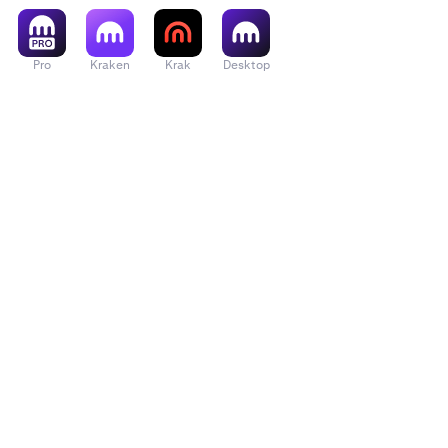
Pro
Kraken
Krak
Desktop