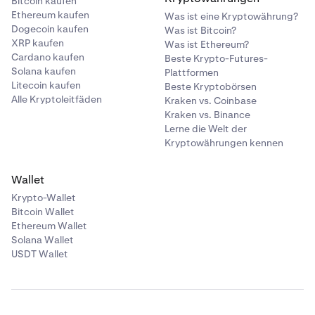
Bitcoin kaufen
Ethereum kaufen
Was ist eine Kryptowährung?
Dogecoin kaufen
Was ist Bitcoin?
XRP kaufen
Was ist Ethereum?
Cardano kaufen
Beste Krypto-Futures-
Solana kaufen
Plattformen
Litecoin kaufen
Beste Kryptobörsen
Alle Kryptoleitfäden
Kraken vs. Coinbase
Kraken vs. Binance
Lerne die Welt der
Kryptowährungen kennen
Wallet
Krypto-Wallet
Bitcoin Wallet
Ethereum Wallet
Solana Wallet
USDT Wallet