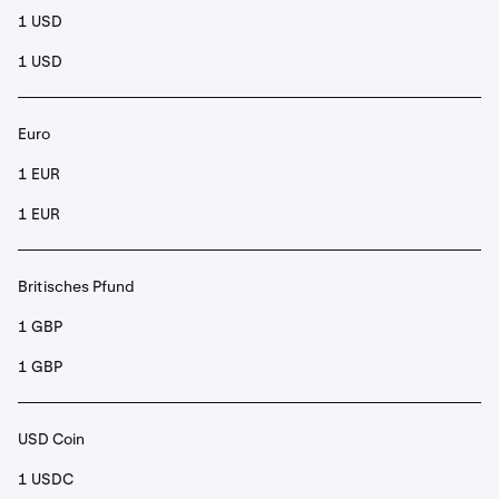
1 USD
1 USD
Euro
1 EUR
1 EUR
Britisches Pfund
1 GBP
1 GBP
USD Coin
1 USDC