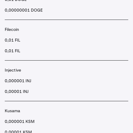
0,00000001 DOGE
Filecoin
0,01 FIL
0,01 FIL
Injective
0,000001 INJ
0,00001 INJ
Kusama
0,000001 KSM
0,00001 KSM