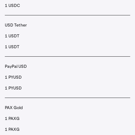
1 USDC
USD Tether
1 USDT
1 USDT
PayPal USD
1 PYUSD
1 PYUSD
PAX Gold
1 PAXG
1 PAXG