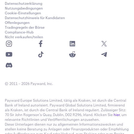
Datenschutzerklärung
Nutzungsbedingungen
Cookie-Einstellungen
Datenschutzhinweis für Kandidaten
Offenlegungen
Tradingregeln der Börse
Compliance-Hub
Nicht verkaufen/teilen
© 2011 – 2026 Payward, Inc.
Payward Europe Solutions Limited, tätig als Kraken, ist durch die Central
Bank of Ireland autorisiert. Payward Global Solutions Limited, firmierend
als Kraken, ist durch die Central Bank of Ireland reguliert. Zulässiger Sitz:
70 Sir John Rogerson’s Quay, Dublin, D02 R296, Irland. Klicken Sie
hier
, um
relevante Richtlinien und Veröffentlichungen anzusehen.
Diese Unterlagen dienen nur zu allgemeinen Informationszwecken und
stellen keine Beratung zu Anlagen oder Finanzprodukten oder Empfehlung