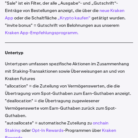
"Sale" ist ein Filter, der alle „Ausgabe“- und „Gutschrift“-
Einträge von Bestellungen anzeigt, die über die
neue Kraken
App
oder die Schaltfläche
„Krypto kaufen“
getätigt wurden.
"invite bonus" = Gutschrift von Belohnungen aus unserem
Kraken App-Empfehlungsprogramm.
Untertyp
Untertypen umfassen spezifische Aktionen im Zusammenhang
mit Staking-Transaktionen sowie Überweisungen an und von
Kraken Futures
"allocation" = die Zuteilung von Vermögenswerten, die die
Übertragung vom Spot-Guthaben zum Earn-Guthaben anzeigt.
"deallocation" = die Übertragung zugewiesener
Vermögenswerte vom Earn-Guthaben zurück zum Spot-
Guthaben.
"autoallocate" = automatische Zuteilung zu
onchain
Staking
oder
Opt-In Rewards
-Programmen über
Kraken
Rewards
.