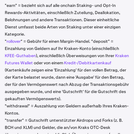
"earn" = bezieht sich auf alle onchain Staking- und Opt-In
Rewards-Aktivitäten, einschließlich Zuteilung, Deallokation,
Belohnungen und andere Transaktionen. Dieser einheitliche
Dienst umfasst beide Arten von Staking unter einer einzigen
Kategorie.
"
rollover
" = Gebühr für einen Margin-Handel. "deposit" =
Einzahlung von Geldern auf Ihr Kraken-Konto (einschließlich
KFEE-Guthaben
), einschließlich Überweisungen von Ihrer
Kraken
Futures Wallet
oder von einem
Kredit-/Debitkartenkauf
(Kartenkäufe zeigen eine 'Einzahlung' für den vollen Betrag, der
der Karte belastet wurde, dann eine 'Ausgabe' für den Betrag,
der für den Vermögenswert nach Abzug der Transaktionsgebühr
ausgegeben wurde, und eine 'Gutschrift' für die Gutschrift des
gekauften Vermögenswerts).
"withdrawal" = Auszahlung von Geldern außerhalb Ihres Kraken-
Kontos.
"transfer" = Gutschrift unterstützter Airdrops und Forks (z. B.
BCH und XLM) und Gelder, die an/von Kraks OTC-Desk